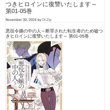
つきヒロインに復讐いたします～
第01-05巻
November 30, 2024
by
Dl-Zip
悪役令嬢の中の人～断罪された転生者のため嘘つ
きヒロインに復讐いたします～ 第01-05巻