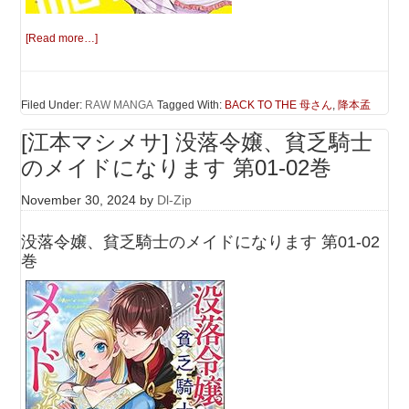
[Read more…]
Filed Under:
RAW MANGA
Tagged With:
BACK TO THE 母さん
,
降本孟
[江本マシメサ] 没落令嬢、貧乏騎士
のメイドになります 第01-02巻
November 30, 2024
by
Dl-Zip
没落令嬢、貧乏騎士のメイドになります 第01-02
巻