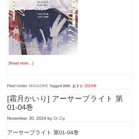
[Read more…]
Filed Under:
MAGAZINE
Tagged With:
あすか 2023年
[霜月かいり] アーサーブライト 第
01-04巻
November 30, 2024
by
Dl-Zip
アーサーブライト 第01-04巻