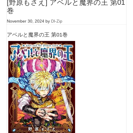
[野原もさえ] アベルと魔界の王 第01
巻
November 30, 2024
by
Dl-Zip
アベルと魔界の王 第01巻