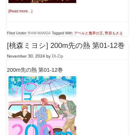
[Read more…]
Filed Under:
RAW MANGA
Tagged With:
アベルと魔界の王
,
野原もさえ
[桃森ミヨシ] 200m先の熱 第01-12巻
November 30, 2024
by
Dl-Zip
200m先の熱 第01-12巻