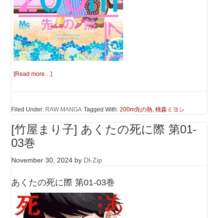
[Read more…]
Filed Under:
RAW MANGA
Tagged With:
200m先の熱
,
桃森ミヨシ
[竹屋まり子] あくたの死に際 第01-
03巻
November 30, 2024
by
Dl-Zip
あくたの死に際 第01-03巻