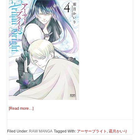
[Read more…]
Filed Under:
RAW MANGA
Tagged With:
アーサーブライト
,
霜月かいり