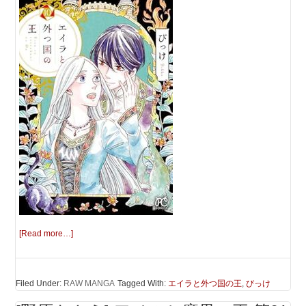
[Read more…]
Filed Under:
RAW MANGA
Tagged With:
エイラと外つ国の王
,
びっけ