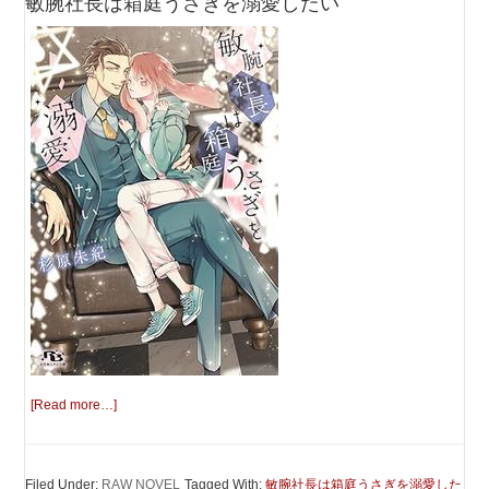
敏腕社長は箱庭うさぎを溺愛したい
[Read more…]
Filed Under:
RAW NOVEL
Tagged With:
敏腕社長は箱庭うさぎを溺愛した