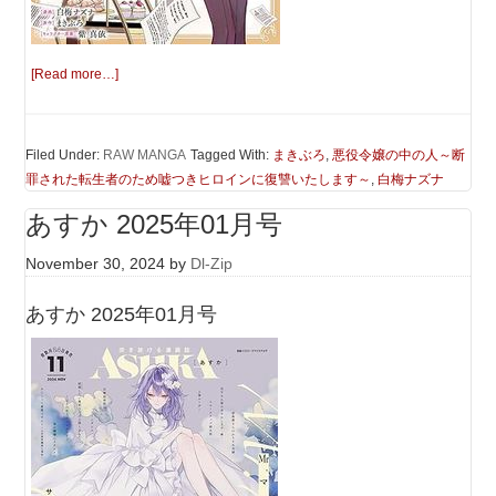
[Read more…]
Filed Under:
RAW MANGA
Tagged With:
まきぶろ
,
悪役令嬢の中の人～断
罪された転生者のため嘘つきヒロインに復讐いたします～
,
白梅ナズナ
あすか 2025年01月号
November 30, 2024
by
Dl-Zip
あすか 2025年01月号