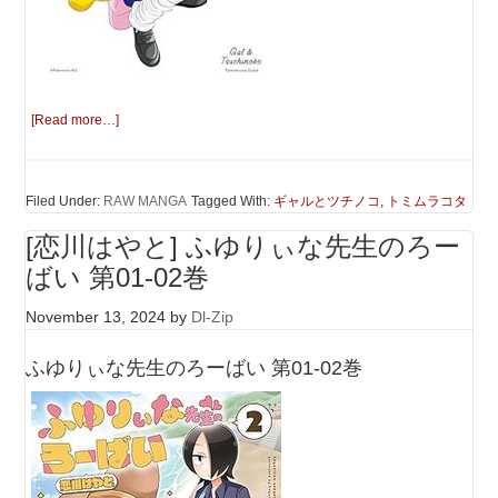
[Read more…]
Filed Under:
RAW MANGA
Tagged With:
ギャルとツチノコ
,
トミムラコタ
[恋川はやと] ふゆりぃな先生のろー
ばい 第01-02巻
November 13, 2024
by
Dl-Zip
ふゆりぃな先生のろーばい 第01-02巻