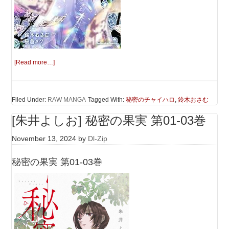
[Read more…]
Filed Under:
RAW MANGA
Tagged With:
秘密のチャイハロ
,
鈴木おさむ
[朱井よしお] 秘密の果実 第01-03巻
November 13, 2024
by
Dl-Zip
秘密の果実 第01-03巻