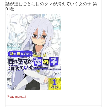
話が進むごとに目のクマが消えていく女の子 第
01巻
[Read more…]