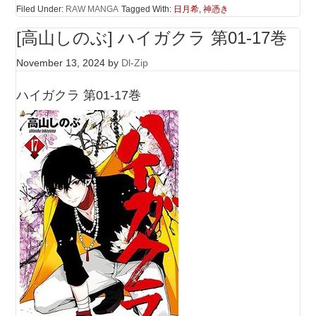
Filed Under:
RAW MANGA
Tagged With:
日月希
,
神憑き
[高山しのぶ] ハイガクラ 第01-17巻
November 13, 2024
by
Dl-Zip
ハイガクラ 第01-17巻