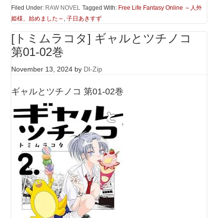
Filed Under:
RAW NOVEL
Tagged With:
Free Life Fantasy Online ～人外
姫様、始めました～
,
子日あきすず
[トミムラコタ] ギャルとツチノコ
第01-02巻
November 13, 2024
by
Dl-Zip
ギャルとツチノコ 第01-02巻