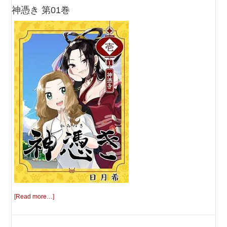
神憑き 第01巻
[Read more…]