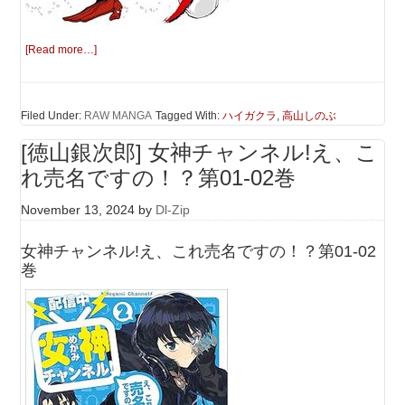
[Read more…]
Filed Under:
RAW MANGA
Tagged With:
ハイガクラ
,
高山しのぶ
[徳山銀次郎] 女神チャンネル!え、こ
れ売名ですの！？第01-02巻
November 13, 2024
by
Dl-Zip
女神チャンネル!え、これ売名ですの！？第01-02
巻