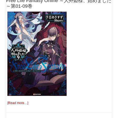
Free Life Fantasy Online ～人外姫様、始めました
～第01-09巻
[Read more…]