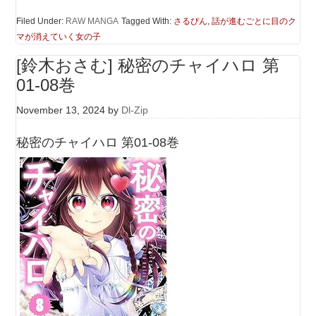
Filed Under:
RAW MANGA
Tagged With:
さるぴん
,
話が進むごとに目のク
マが消えていく女の子
[鈴木おさむ] 秘密のチャイハロ 第
01-08巻
November 13, 2024
by
Dl-Zip
秘密のチャイハロ 第01-08巻