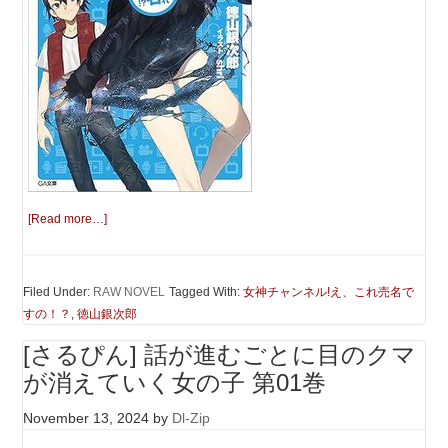
[Read more…]
Filed Under:
RAW NOVEL
Tagged With:
女神チャンネル!え、これ売名で
すの！？
,
徳山銀次郎
[さるぴん] 話が進むごとに目のクマ
が消えていく女の子 第01巻
November 13, 2024
by
Dl-Zip