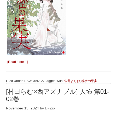
[Read more…]
Filed Under:
RAW MANGA
Tagged With:
朱井よしお
,
秘密の果実
[村田らむ×西アズナブル] 人怖 第01-
02巻
November 13, 2024
by
Dl-Zip