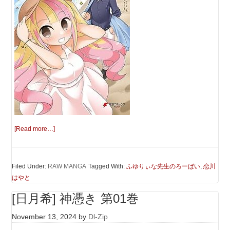
[Read more…]
Filed Under:
RAW MANGA
Tagged With:
ふゆりぃな先生のろーばい
,
恋川
はやと
[日月希] 神憑き 第01巻
November 13, 2024
by
Dl-Zip