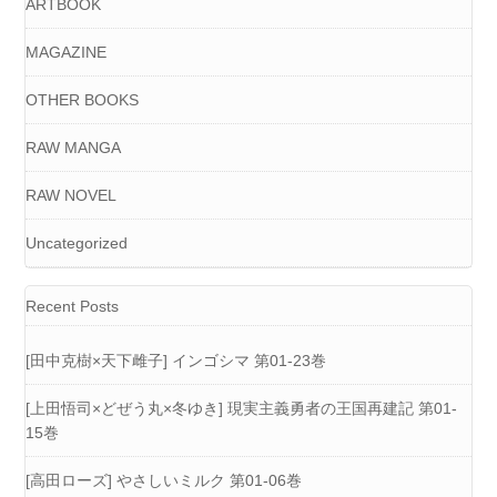
ARTBOOK
MAGAZINE
OTHER BOOKS
RAW MANGA
RAW NOVEL
Uncategorized
Recent Posts
[田中克樹×天下雌子] インゴシマ 第01-23巻
[上田悟司×どぜう丸×冬ゆき] 現実主義勇者の王国再建記 第01-
15巻
[高田ローズ] やさしいミルク 第01-06巻