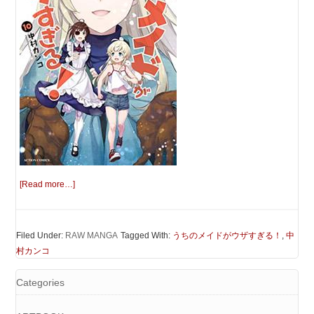
[Read more…]
Filed Under:
RAW MANGA
Tagged With:
うちのメイドがウザすぎる！
,
中
村カンコ
Categories