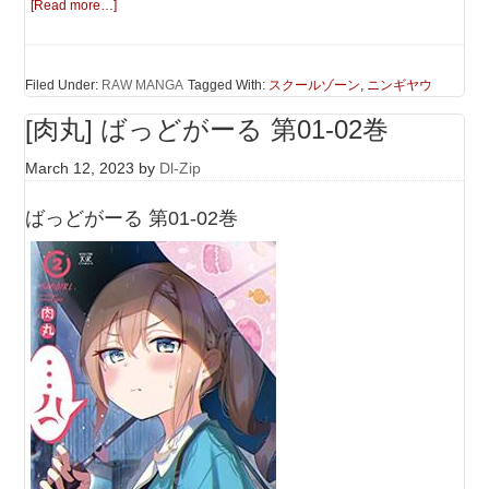
[Read more…]
Filed Under:
RAW MANGA
Tagged With:
スクールゾーン
,
ニンギヤウ
[肉丸] ばっどがーる 第01-02巻
March 12, 2023
by
Dl-Zip
ばっどがーる 第01-02巻