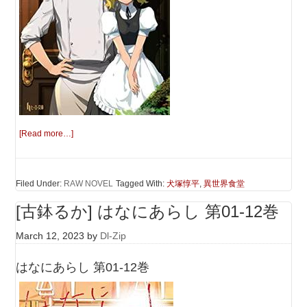
[Read more…]
Filed Under:
RAW NOVEL
Tagged With:
犬塚惇平
,
異世界食堂
[古鉢るか] はなにあらし 第01-12巻
March 12, 2023
by
Dl-Zip
はなにあらし 第01-12巻