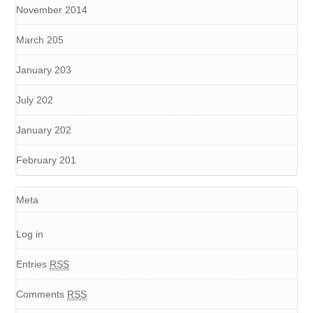
November 2014
March 205
January 203
July 202
January 202
February 201
Meta
Log in
Entries
RSS
Comments
RSS