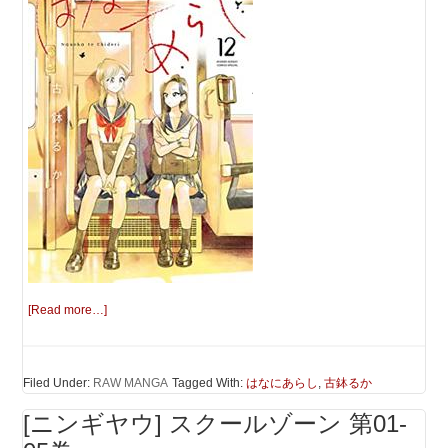
[Read more…]
Filed Under:
RAW MANGA
Tagged With:
はなにあらし
,
古鉢るか
[ニンギヤウ] スクールゾーン 第01-