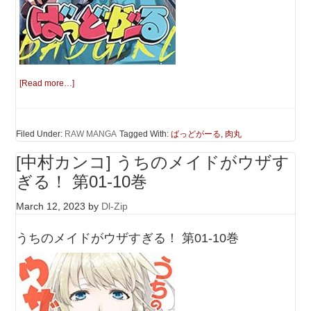
[Read more…]
Filed Under:
RAW MANGA
Tagged With:
ばっどがーる
,
肉丸
[中村カンコ] うちのメイドがウザす
ぎる！ 第01-10巻
March 12, 2023
by
Dl-Zip
うちのメイドがウザすぎる！ 第01-10巻