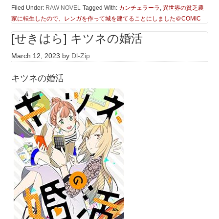
Filed Under:
RAW NOVEL
Tagged With:
カンチェラーラ
,
異世界の貧乏農
家に転生したので、レンガを作って城を建てることにしました＠COMIC
[せきはら] キツネの婚活
March 12, 2023
by
Dl-Zip
キツネの婚活