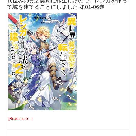
異世界の貧乏農家に転生したので、レンガを作っ
て城を建てることにしました 第01-06巻
[Read more…]