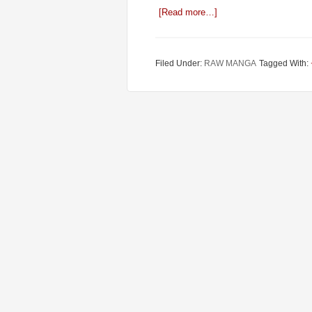
[Read more…]
Filed Under:
RAW MANGA
Tagged With: