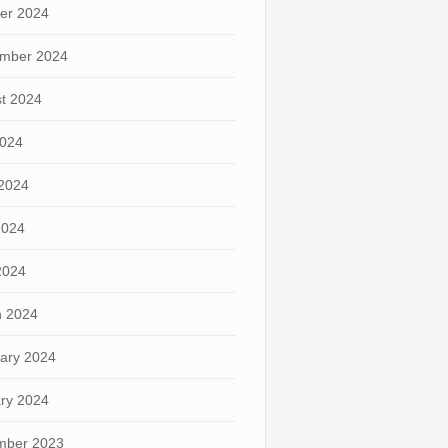
er 2024
mber 2024
t 2024
2024
2024
2024
 2024
 2024
ary 2024
ry 2024
mber 2023