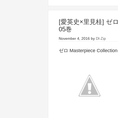
[愛英史×里見桂] ゼロ Mas
05巻
November 4, 2016
by
Dl-Zip
ゼロ Masterpiece Collecti