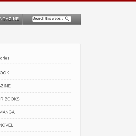
AGAZINE
ories
BOOK
ZINE
R BOOKS
 MANGA
NOVEL