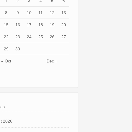
1
2
3
4
5
6
8
9
10
11
12
13
15
16
17
18
19
20
22
23
24
25
26
27
29
30
« Oct
Dec »
ves
t 2026