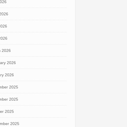
2026
2026
2026
 2026
 2026
ary 2026
ry 2026
mber 2025
mber 2025
er 2025
mber 2025