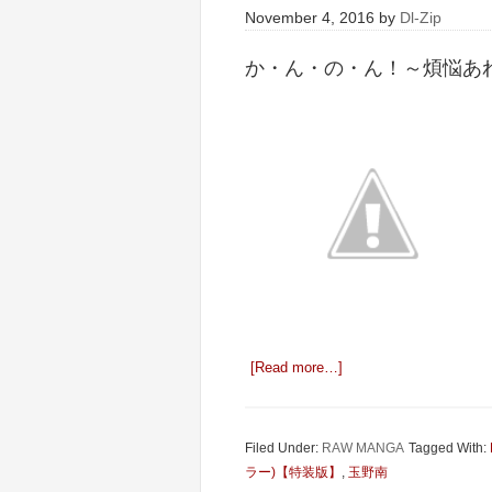
November 4, 2016
by
Dl-Zip
か・ん・の・ん！～煩悩あれば
[Read more…]
Filed Under:
RAW MANGA
Tagged With:
ラー)【特装版】
,
玉野南