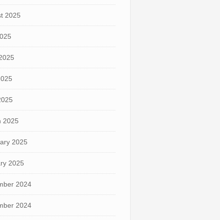
t 2025
2025
2025
2025
 2025
 2025
ary 2025
ry 2025
mber 2024
mber 2024