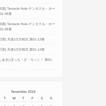
真] Tentacle Hole-テンタクル・ホー
01-06巻
真] Tentacle Hole-テンタクル・ホー
01-06巻
万里] 天使1/2方程式 第01-13巻
万里] 天使1/2方程式 第01-13巻
じあき] ぼっち・ざ・ろっく！ 第01-
November 2016
T
W
T
F
S
S