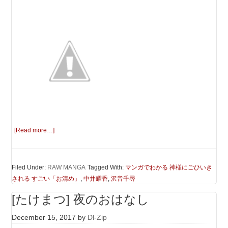
[Read more…]
Filed Under:
RAW MANGA
Tagged With:
マンガでわかる 神様にごひいき
される すごい「お清め」
,
中井耀香
,
沢音千尋
[たけまつ] 夜のおはなし
December 15, 2017
by
Dl-Zip