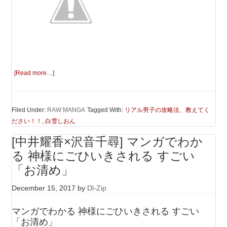
[Read more…]
Filed Under:
RAW MANGA
Tagged With:
リアル男子の攻略法、教えてく
ださい！！
,
白雪しおん
[中井耀香×沢音千尋] マンガでわか
る 神様にごひいきされる すごい
「お清め」
December 15, 2017
by
Dl-Zip
マンガでわかる 神様にごひいきされる すごい
「お清め」