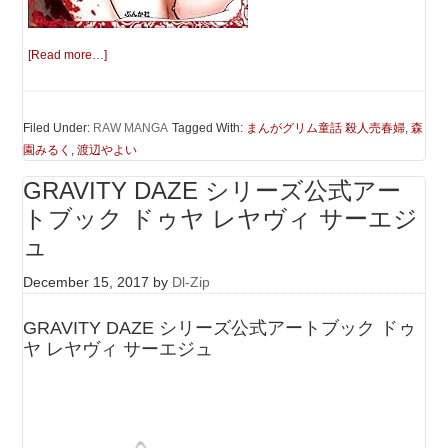
[Read more…]
Filed Under:
RAW MANGA
Tagged With:
まんがグリム童話 殺人売春婦
,
森
園みるく
,
渡辺やよい
GRAVITY DAZE シリーズ公式アー
トブック ドゥヤ レヤヴィ サーエジ
ュ
December 15, 2017
by
Dl-Zip
GRAVITY DAZE シリーズ公式アートブック ドゥ
ヤ レヤヴィ サーエジュ