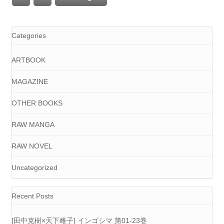
Categories
ARTBOOK
MAGAZINE
OTHER BOOKS
RAW MANGA
RAW NOVEL
Uncategorized
Recent Posts
[田中克樹×天下雌子] インゴシマ 第01-23巻