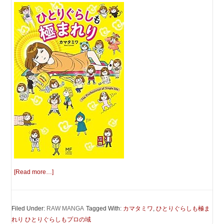
[Read more…]
Filed Under:
RAW MANGA
Tagged With:
カマタミワ
,
ひとりぐらしも極ま
れり ひとりぐらしもプロの域