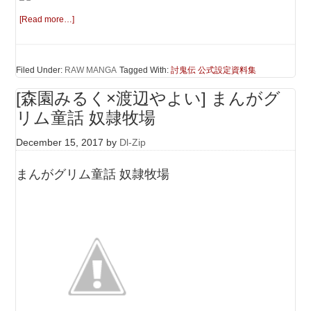
[Read more…]
Filed Under:
RAW MANGA
Tagged With:
討鬼伝 公式設定資料集
[森園みるく×渡辺やよい] まんがグ
リム童話 奴隷牧場
December 15, 2017
by
Dl-Zip
まんがグリム童話 奴隷牧場