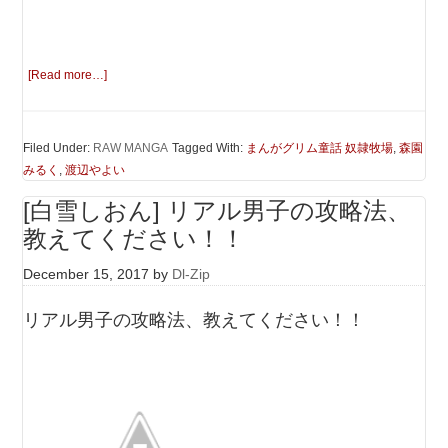
[Read more…]
Filed Under:
RAW MANGA
Tagged With:
まんがグリム童話 奴隷牧場
,
森園
みるく
,
渡辺やよい
[白雪しおん] リアル男子の攻略法、
教えてください！！
December 15, 2017
by
Dl-Zip
リアル男子の攻略法、教えてください！！