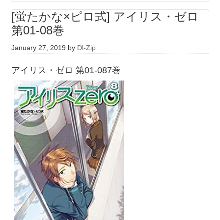
[蛍たかな×ピロ式] アイリス・ゼロ
第01-08巻
January 27, 2019
by
Dl-Zip
アイリス・ゼロ 第01-087巻