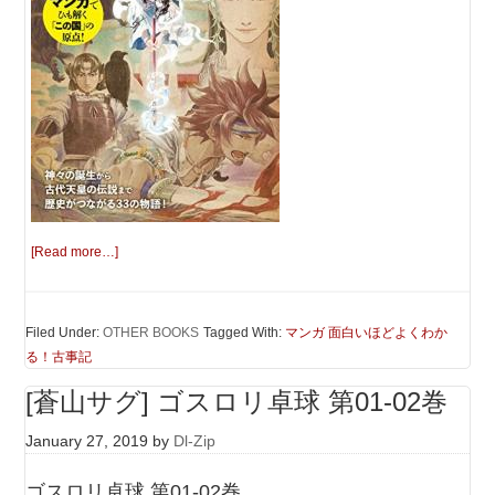
[Read more…]
Filed Under:
OTHER BOOKS
Tagged With:
マンガ 面白いほどよくわか
る！古事記
[蒼山サグ] ゴスロリ卓球 第01-02巻
January 27, 2019
by
Dl-Zip
ゴスロリ卓球 第01-02巻