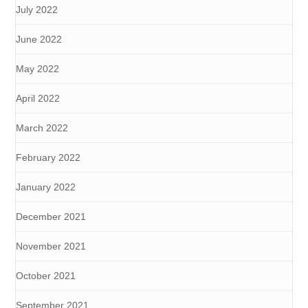
July 2022
June 2022
May 2022
April 2022
March 2022
February 2022
January 2022
December 2021
November 2021
October 2021
September 2021