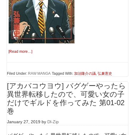
[Read more…]
Filed Under:
RAW MANGA
Tagged With:
加治隆介の議
,
弘兼憲史
[アカバコウヨウ] バグゲーやったら
異世界転移したので、可愛い女の子
だけでギルドを作ってみた 第01-02
巻
January 27, 2019
by
Dl-Zip