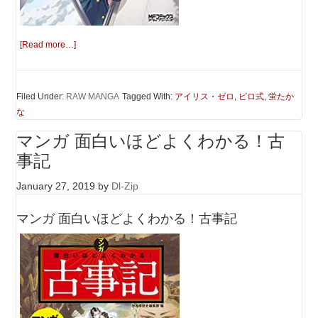
[Read more…]
Filed Under:
RAW MANGA
Tagged With:
アイリス・ゼロ
,
ピロ式
,
蛍たか
な
マンガ 面白いほどよくわかる！古
事記
January 27, 2019
by
Dl-Zip
マンガ 面白いほどよくわかる！古事記