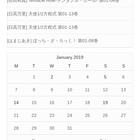
[石田和真] Tentacle Hole-テンタクル・ホール- 第01-06巻
[日高万里] 天使1/2方程式 第01-13巻
[日高万里] 天使1/2方程式 第01-13巻
[はまじあき] ぼっち・ざ・ろっく！ 第01-08巻
January 2019
M
T
W
T
F
S
S
1
2
3
4
5
6
7
8
9
10
11
12
13
14
15
16
17
18
19
20
21
22
23
24
25
26
27
28
29
30
31