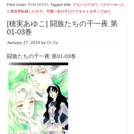
Filed Under:
RAW NOVEL
Tagged With:
アカバコウヨウ
,
バグゲーやった
ら異世界転移したので、可愛い女の子だけでギルドを作ってみた
[穂実あゆこ] 闘族たちの千一夜 第
01-03巻
January 27, 2019
by
Dl-Zip
闘族たちの千一夜 第01-03巻