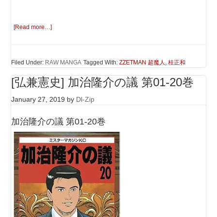
[Read more…]
Filed Under:
RAW MANGA
Tagged With:
ZZETMAN 超魔人
,
桂正和
[弘兼憲史] 加治隆介の議 第01-20巻
January 27, 2019
by
Dl-Zip
加治隆介の議 第01-20巻