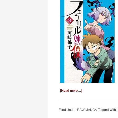
[Read more…]
Filed Under:
RAW MANGA
Tagged With: