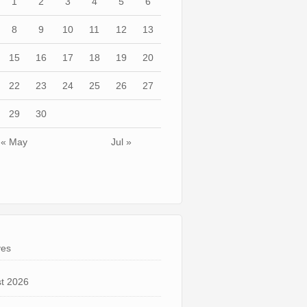
1
2
3
4
5
6
8
9
10
11
12
13
15
16
17
18
19
20
22
23
24
25
26
27
29
30
« May
Jul »
ves
t 2026