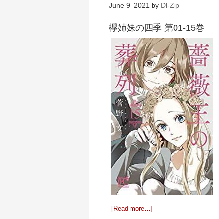
June 9, 2021
by
Dl-Zip
欅姉妹の四季 第01-15巻
[Read more…]