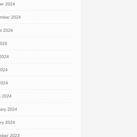
er 2024
mber 2024
t 2024
2024
2024
2024
 2024
 2024
ary 2024
ry 2024
mber 2023