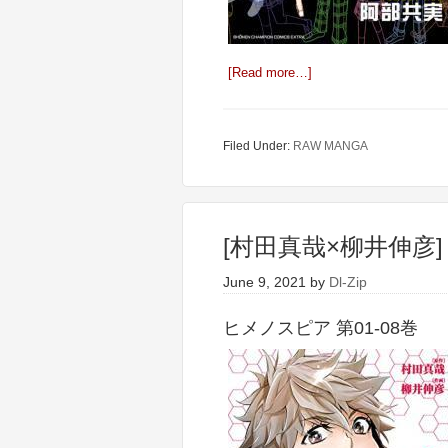
[Read more…]
Filed Under:
RAW MANGA
[村田真哉×柳井伸彦]
June 9, 2021
by
Dl-Zip
ヒメノスピア 第01-08巻