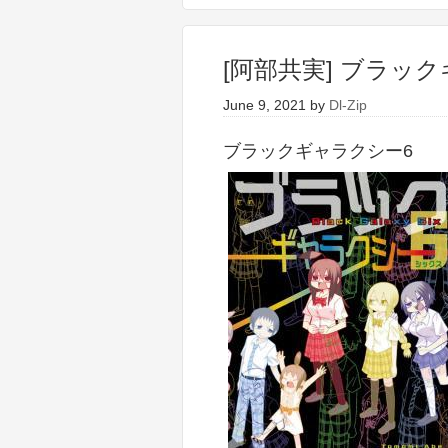
[阿部共実] ブラッ
June 9, 2021
by
Dl-Zip
ブラックギャラクシー6