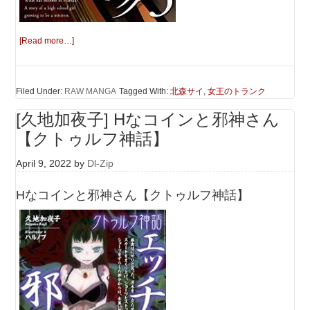
[Read more…]
Filed Under:
RAW MANGA
Tagged With:
北森サイ
,
女王のトランク
[久地加夜子] Hなコインと邪神さん
【クトゥルフ神話】
April 9, 2022
by
Dl-Zip
Hなコインと邪神さん【クトゥルフ神話】