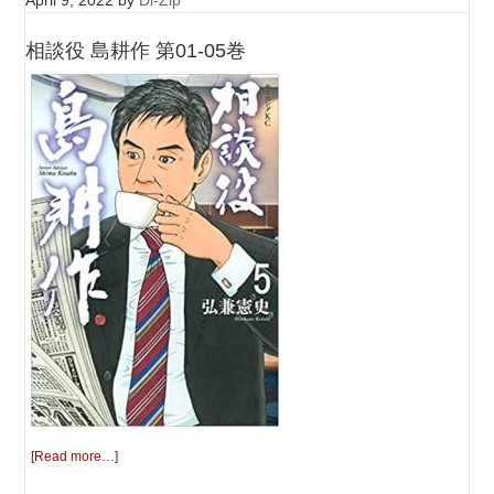
April 9, 2022
by
Dl-Zip
相談役 島耕作 第01-05巻
[Read more…]