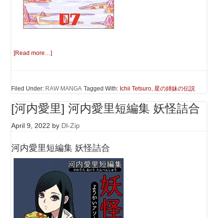
[Read more…]
Filed Under:
RAW MANGA
Tagged With:
Ichii Tetsuro
,
星の姉妹の伝説
[河内愛里] 河内愛里短編集 妖怪詰合
April 9, 2022
by
Dl-Zip
河内愛里短編集 妖怪詰合