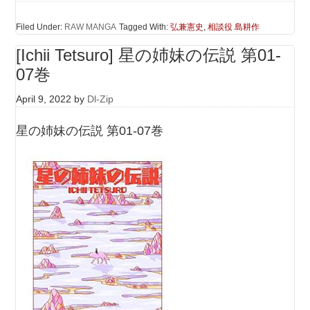
Filed Under:
RAW MANGA
Tagged With:
弘兼憲史
,
相談役 島耕作
[Ichii Tetsuro] 星の姉妹の伝説 第01-
07巻
April 9, 2022
by
Dl-Zip
星の姉妹の伝説 第01-07巻