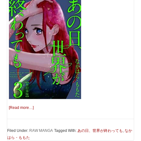
[Read more…]
Filed Under:
RAW MANGA
Tagged With:
あの日、世界が終わっても
,
なか
はら・ももた