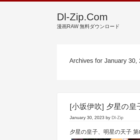
Dl-Zip.Com
漫画RAW 無料ダウンロード
Archives for January 30,
[小坂伊吹] 夕星の皇
January 30, 2023
by
Dl-Zip
夕星の皇子、明星の天子 第01