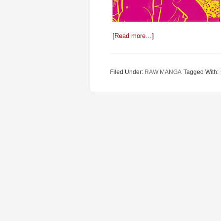
[Read more…]
Filed Under:
RAW MANGA
Tagged With: