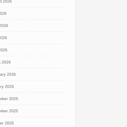
t 2026
2026
2026
2026
 2026
 2026
ary 2026
ry 2026
mber 2025
mber 2025
er 2025