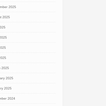
mber 2025
t 2025
2025
2025
2025
 2025
 2025
ary 2025
ry 2025
mber 2024