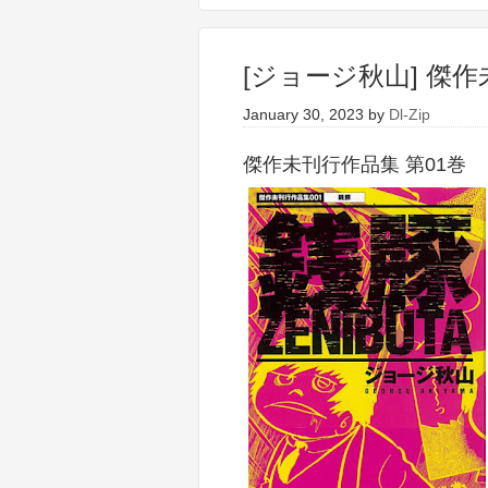
[ジョージ秋山] 傑作
January 30, 2023
by
Dl-Zip
傑作未刊行作品集 第01巻