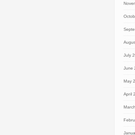
Nove
Octob
Septe
Augus
July 
June 
May 
April
March
Febru
Janua