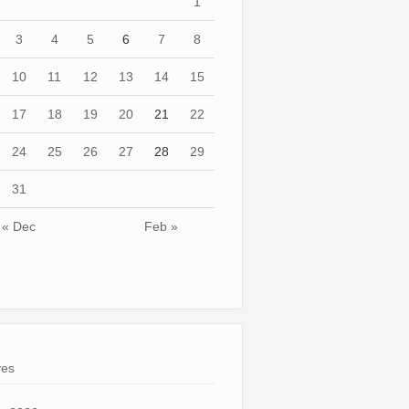
1
3
4
5
6
7
8
10
11
12
13
14
15
17
18
19
20
21
22
24
25
26
27
28
29
31
« Dec
Feb »
ves