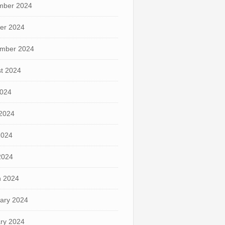
mber 2024
er 2024
mber 2024
t 2024
2024
2024
2024
 2024
 2024
ary 2024
ry 2024