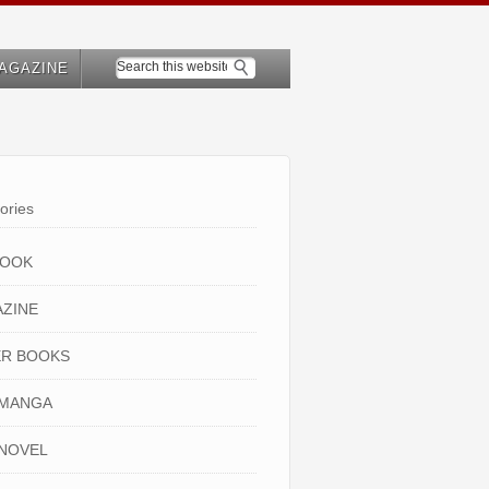
AGAZINE
ories
BOOK
ZINE
R BOOKS
 MANGA
NOVEL