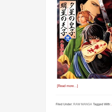
[Read more…]
Filed Under:
RAW MANGA
Tagged With: