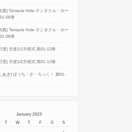
真] Tentacle Hole-テンタクル・ホー
01-06巻
真] Tentacle Hole-テンタクル・ホー
01-06巻
万里] 天使1/2方程式 第01-13巻
万里] 天使1/2方程式 第01-13巻
じあき] ぼっち・ざ・ろっく！ 第01-
January 2023
T
W
T
F
S
S