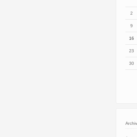
2
9
16
23
30
Archi