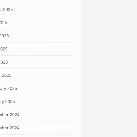
t 2025
2025
2025
2025
 2025
 2025
ary 2025
ry 2025
mber 2024
mber 2024