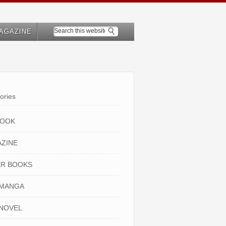
AGAZINE
ories
BOOK
ZINE
R BOOKS
 MANGA
NOVEL