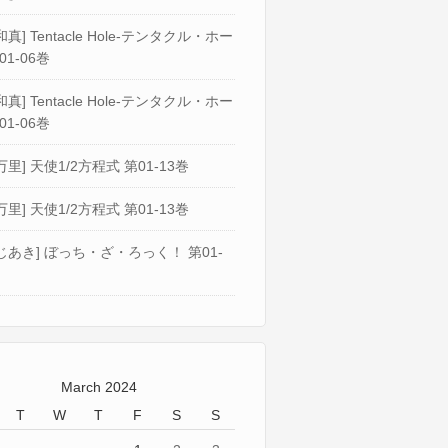
真] Tentacle Hole-テンタクル・ホー
01-06巻
真] Tentacle Hole-テンタクル・ホー
01-06巻
万里] 天使1/2方程式 第01-13巻
万里] 天使1/2方程式 第01-13巻
じあき] ぼっち・ざ・ろっく！ 第01-
March 2024
T
W
T
F
S
S