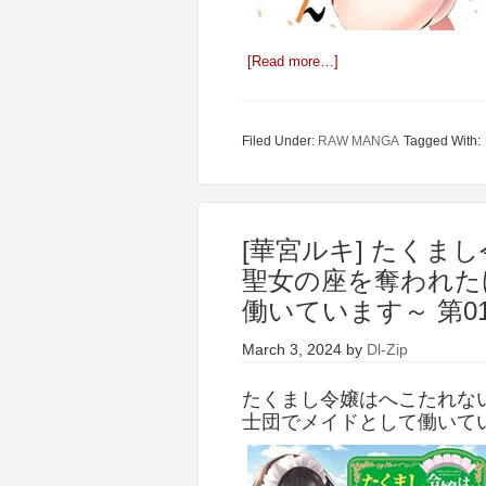
[Read more…]
Filed Under:
RAW MANGA
Tagged With:
[華宮ルキ] たくま
聖女の座を奪われた
働いています～ 第01
March 3, 2024
by
Dl-Zip
たくまし令嬢はへこたれな
士団でメイドとして働いていま