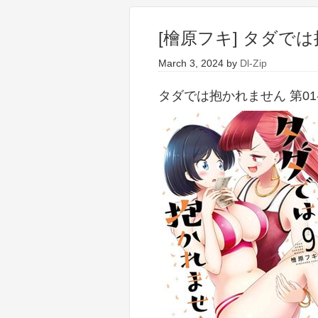
[檜原フキ] タダでは
March 3, 2024
by
Dl-Zip
タダでは抱かれません 第01-