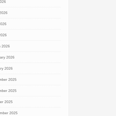
2026
2026
2026
 2026
 2026
ary 2026
ry 2026
mber 2025
mber 2025
er 2025
mber 2025