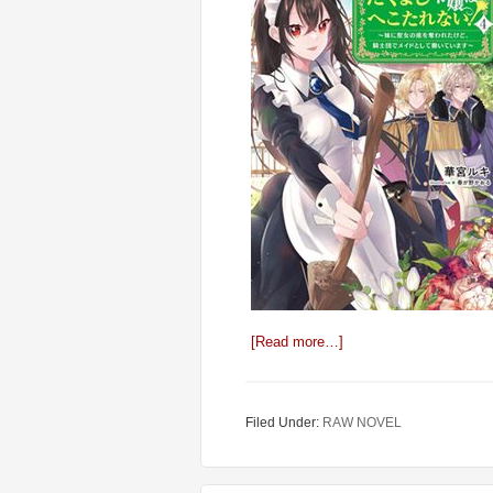
[Read more…]
Filed Under:
RAW NOVEL