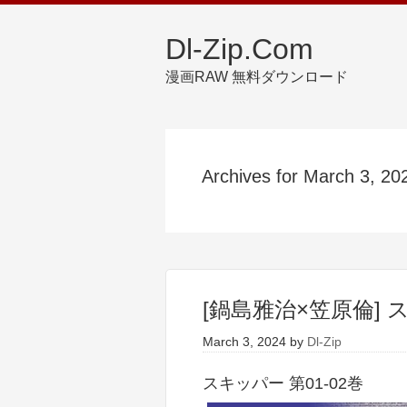
Dl-Zip.Com
漫画RAW 無料ダウンロード
Archives for March 3, 20
[鍋島雅治×笠原倫] ス
March 3, 2024
by
Dl-Zip
スキッパー 第01-02巻