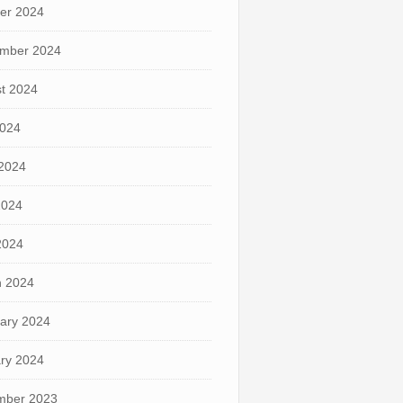
er 2024
mber 2024
t 2024
2024
2024
2024
 2024
 2024
ary 2024
ry 2024
mber 2023