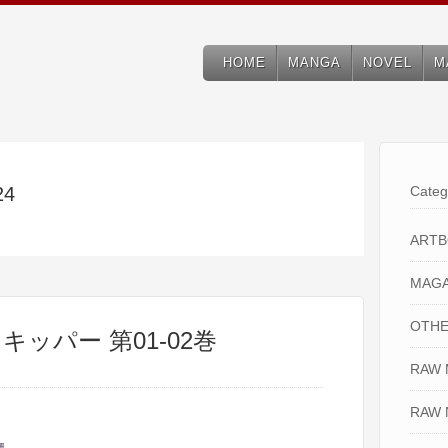
HOME
MANGA
NOVEL
M
24
Categ
ART
MAGA
OTHE
キッパー 第01-02巻
RAW
RAW 