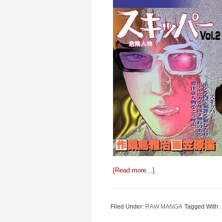
[Read more…]
Filed Under:
RAW MANGA
Tagged With: