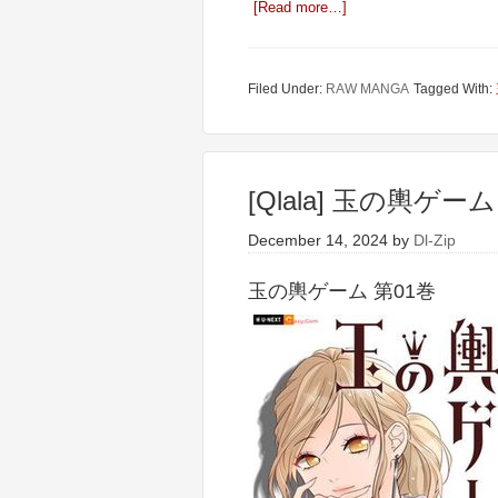
[Read more…]
Filed Under:
RAW MANGA
Tagged With:
[Qlala] 玉の輿ゲーム
December 14, 2024
by
Dl-Zip
玉の輿ゲーム 第01巻