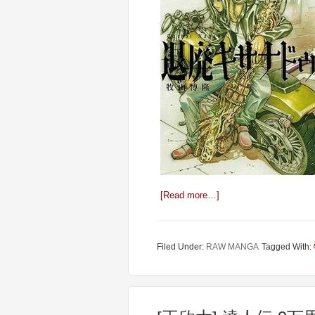
[Read more…]
Filed Under:
RAW MANGA
Tagged With: