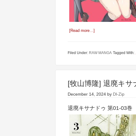
[Read more…]
Filed Under:
RAW MANGA
Tagged With:
[牧山博隆] 退廃キサナ
December 14, 2024
by
Dl-Zip
退廃キサナドゥ 第01-03巻