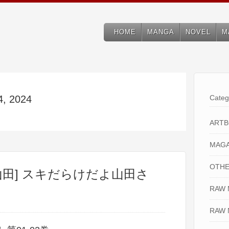
HOME
MANGA
NOVEL
M
4, 2024
Categ
ART
MAGA
OTHE
田] スキだらけだよ山田さ
RAW
RAW 