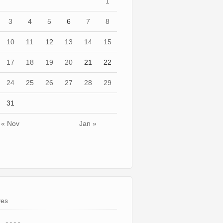
1
3
4
5
6
7
8
10
11
12
13
14
15
17
18
19
20
21
22
24
25
26
27
28
29
31
« Nov
Jan »
ves