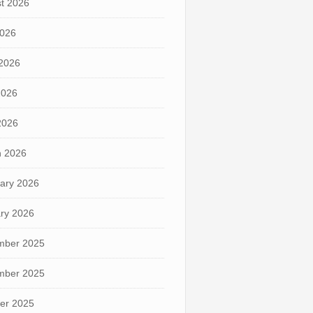
t 2026
2026
2026
2026
 2026
 2026
ary 2026
ry 2026
mber 2025
mber 2025
er 2025