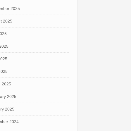
mber 2025
t 2025
2025
2025
2025
 2025
 2025
ary 2025
ry 2025
mber 2024