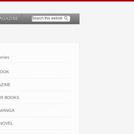
AGAZINE
ories
BOOK
ZINE
R BOOKS
 MANGA
NOVEL