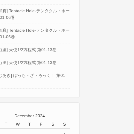
真] Tentacle Hole-テンタクル・ホー
01-06巻
真] Tentacle Hole-テンタクル・ホー
01-06巻
万里] 天使1/2方程式 第01-13巻
万里] 天使1/2方程式 第01-13巻
じあき] ぼっち・ざ・ろっく！ 第01-
December 2024
T
W
T
F
S
S