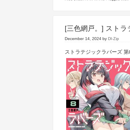
[三色網戸。] ストラ
December 14, 2024
by
Dl-Zip
ストラテジックラバーズ 第01