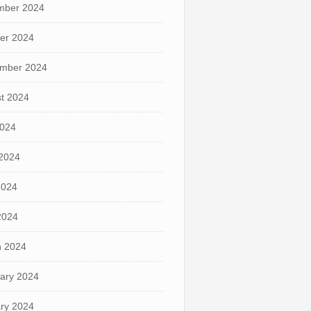
mber 2024
er 2024
mber 2024
t 2024
2024
2024
2024
 2024
 2024
ary 2024
ry 2024