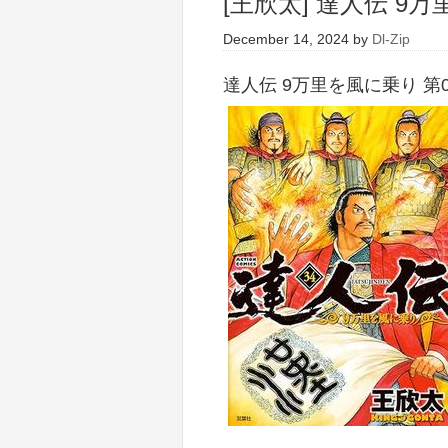
[王欣太] 達人伝 9万
December 14, 2024
by
Dl-Zip
達人伝 9万里を風に乗り 第0