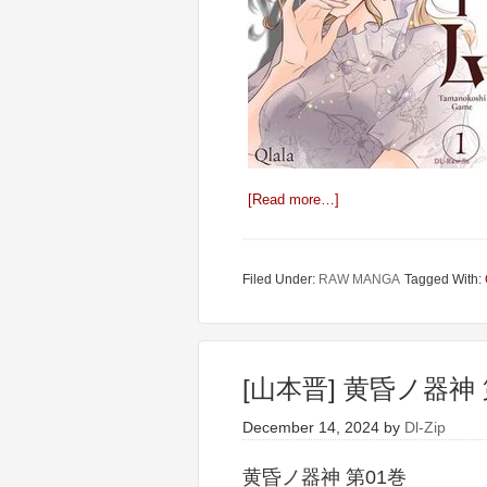
[Read more…]
Filed Under:
RAW MANGA
Tagged With:
[山本晋] 黄昏ノ器神 
December 14, 2024
by
Dl-Zip
黄昏ノ器神 第01巻