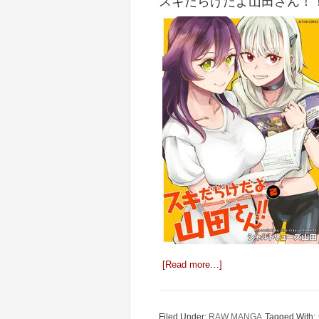
スキだらけだよ山田さん！！ 
[Read more…]
Filed Under:
RAW MANGA
Tagged With: