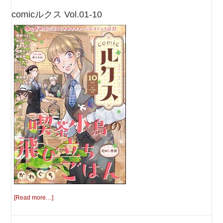
comicルクス Vol.01-10
[Read more…]