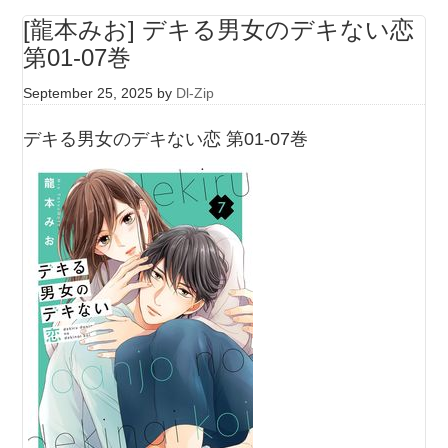
[龍本みお] デキる男女のデキない恋
第01-07巻
September 25, 2025
by
Dl-Zip
デキる男女のデキない恋 第01-07巻