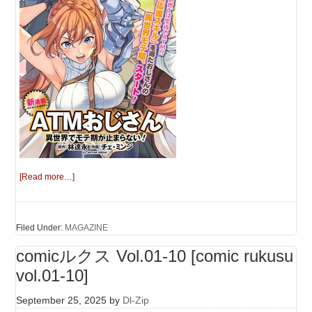
[Read more…]
Filed Under:
MAGAZINE
comicルクス Vol.01-10 [comic rukusu
vol.01-10]
September 25, 2025
by
Dl-Zip