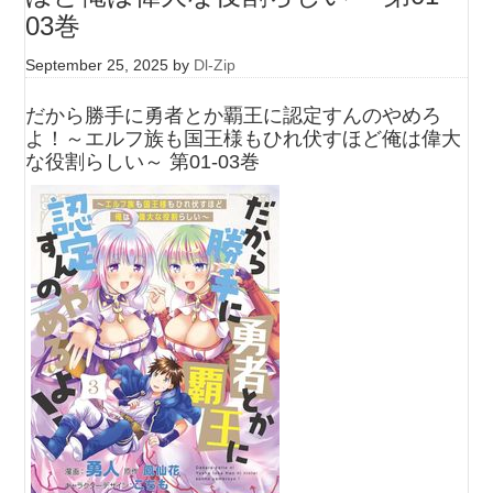
03巻
September 25, 2025
by
Dl-Zip
だから勝手に勇者とか覇王に認定すんのやめろ
よ！～エルフ族も国王様もひれ伏すほど俺は偉大
な役割らしい～ 第01-03巻