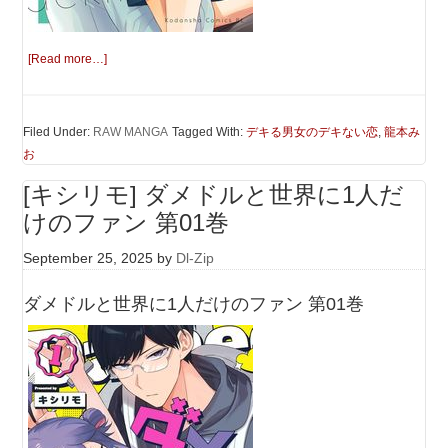
[Read more…]
Filed Under:
RAW MANGA
Tagged With:
デキる男女のデキない恋
,
龍本み
お
[キシリモ] ダメドルと世界に1人だ
けのファン 第01巻
September 25, 2025
by
Dl-Zip
ダメドルと世界に1人だけのファン 第01巻