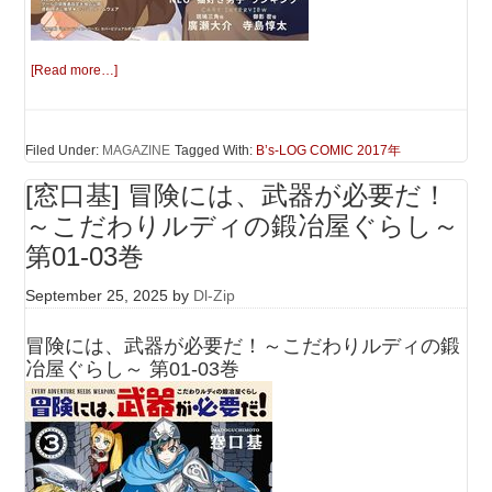
[Read more…]
Filed Under:
MAGAZINE
Tagged With:
B’s-LOG COMIC 2017年
[窓口基] 冒険には、武器が必要だ！
～こだわりルディの鍛冶屋ぐらし～
第01-03巻
September 25, 2025
by
Dl-Zip
冒険には、武器が必要だ！～こだわりルディの鍛
冶屋ぐらし～ 第01-03巻