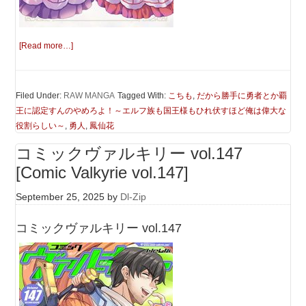
[Read more…]
Filed Under:
RAW MANGA
Tagged With:
こちも
,
だから勝手に勇者とか覇
王に認定すんのやめろよ！～エルフ族も国王様もひれ伏すほど俺は偉大な
役割らしい～
,
勇人
,
鳳仙花
コミックヴァルキリー vol.147
[Comic Valkyrie vol.147]
September 25, 2025
by
Dl-Zip
コミックヴァルキリー vol.147