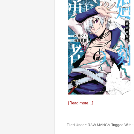
[Read more…]
Filed Under:
RAW MANGA
Tagged With: