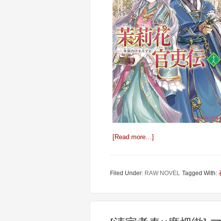
[Read more…]
Filed Under:
RAW NOVEL
Tagged With: