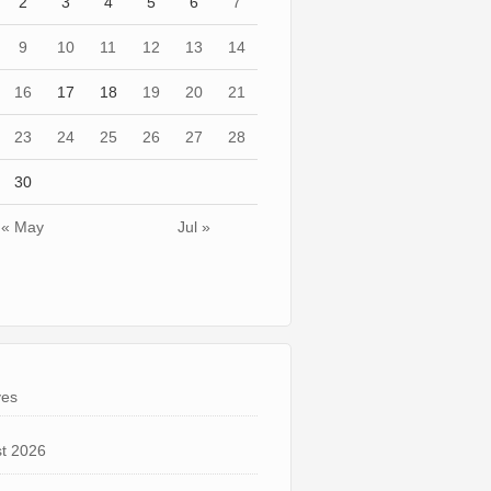
2
3
4
5
6
7
9
10
11
12
13
14
16
17
18
19
20
21
23
24
25
26
27
28
30
« May
Jul »
ves
t 2026