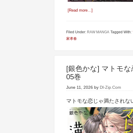
[Read more…]
Filed Under:
RAW MANGA
Tagged With:
家孝春
[銀色かな] マトモな
05巻
June 11, 2026
by
Dl-Zip.Com
マトモな恋じゃ満たされない。