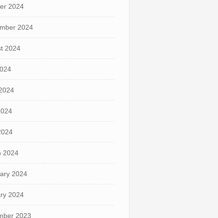
er 2024
mber 2024
t 2024
2024
2024
2024
 2024
 2024
ary 2024
ry 2024
mber 2023