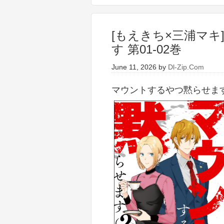
[もえきち×三浦マキ
す 第01-02巻
June 11, 2026
by
Dl-Zip.Com
マウントするやつ黙らせます 