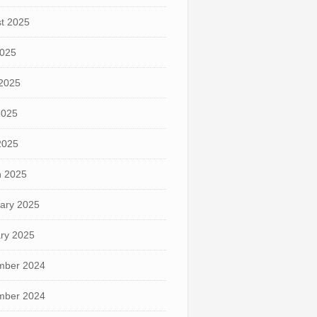
t 2025
2025
2025
2025
 2025
 2025
ary 2025
ry 2025
mber 2024
mber 2024