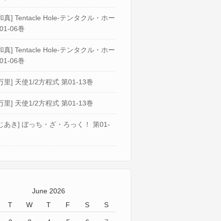
真] Tentacle Hole-テンタクル・ホー
01-06巻
真] Tentacle Hole-テンタクル・ホー
01-06巻
万里] 天使1/2方程式 第01-13巻
万里] 天使1/2方程式 第01-13巻
じあき] ぼっち・ざ・ろっく！ 第01-
June 2026
T
W
T
F
S
S