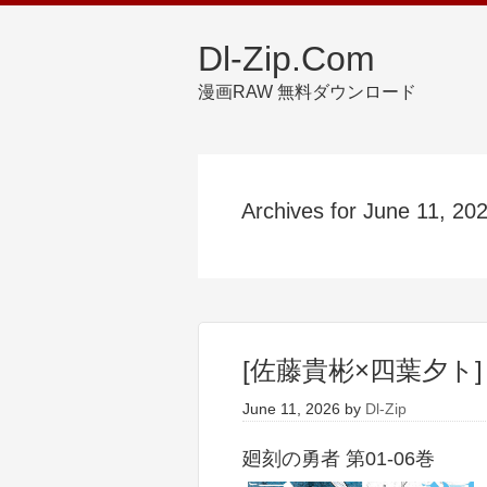
Dl-Zip.Com
漫画RAW 無料ダウンロード
Archives for June 11, 20
[佐藤貴彬×四葉夕ト] 
June 11, 2026
by
Dl-Zip
廻刻の勇者 第01-06巻