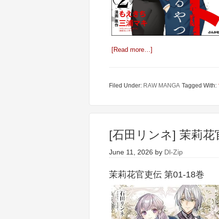
[Read more…]
Filed Under:
RAW MANGA
Tagged With:
[石田リンネ] 茉莉花官
June 11, 2026
by
Dl-Zip
茉莉花官吏伝 第01-18巻