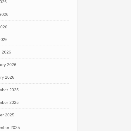
2026
2026
2026
 2026
 2026
ary 2026
ry 2026
mber 2025
mber 2025
er 2025
mber 2025