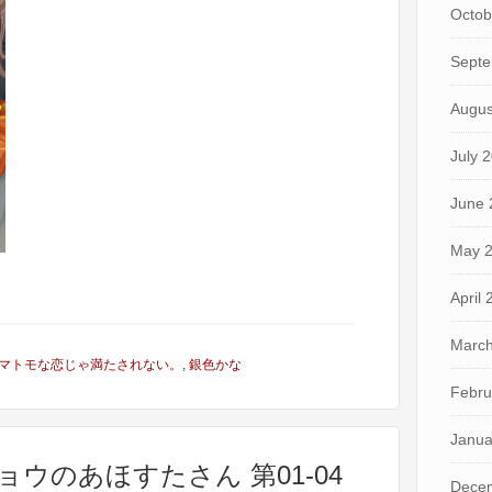
Octob
Septe
Augus
July 
June 
May 
April
March
マトモな恋じゃ満たされない。
,
銀色かな
Febru
Janua
ョウのあほすたさん 第01-04
Dece