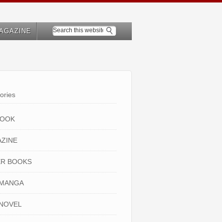
AGAZINE
ories
BOOK
ZINE
R BOOKS
 MANGA
NOVEL