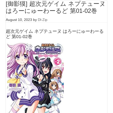
[御影獏] 超次元ゲイム ネプテューヌ
はろーにゅーわーるど 第01-02巻
August 10, 2023
by
Dl-Zip
超次元ゲイム ネプテューヌ はろーにゅーわーる
ど 第01-02巻