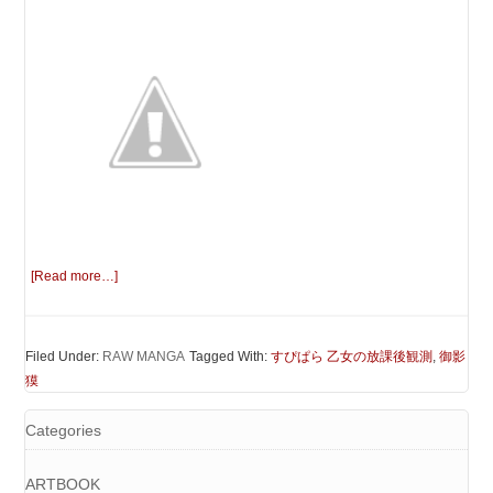
[Read more…]
Filed Under:
RAW MANGA
Tagged With:
すぴぱら 乙女の放課後観測
,
御影
獏
Categories
ARTBOOK