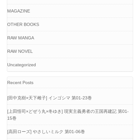
MAGAZINE
OTHER BOOKS
RAW MANGA
RAW NOVEL
Uncategorized
Recent Posts
[田中克樹×天下雌子] インゴシマ 第01-23巻
[上田悟司×どぜう丸×冬ゆき] 現実主義勇者の王国再建記 第01-
15巻
[高田ローズ] やさしいミルク 第01-06巻