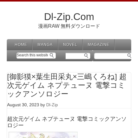
Dl-Zip.Com
漫画RAW 無料ダウンロード
HOME
MANGA
NOVEL
MAGAZINE
[御影獏×葉生田采丸×三嶋くろね] 超
次元ゲイム ネプテューヌ 電撃コミ
ックアンソロジー
August 30, 2023
by
Dl-Zip
超次元ゲイム ネプテューヌ 電撃コミックアンソ
ロジー