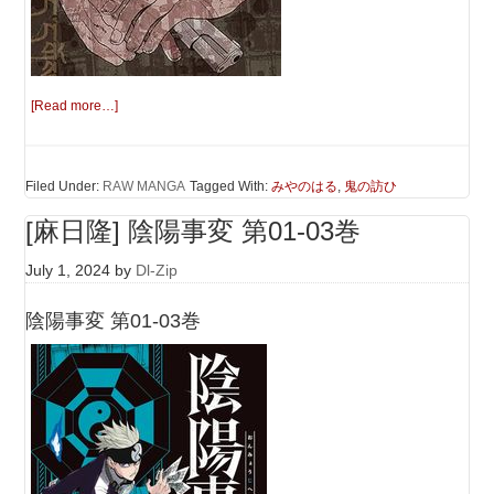
[Read more…]
Filed Under:
RAW MANGA
Tagged With:
みやのはる
,
鬼の訪ひ
[麻日隆] 陰陽事変 第01-03巻
July 1, 2024
by
Dl-Zip
陰陽事変 第01-03巻