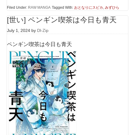
Filed Under:
RAW MANGA
Tagged With:
おとなりにスピカ
,
みずひら
[世い] ペンギン喫茶は今日も青天
July 1, 2024
by
Dl-Zip
ペンギン喫茶は今日も青天