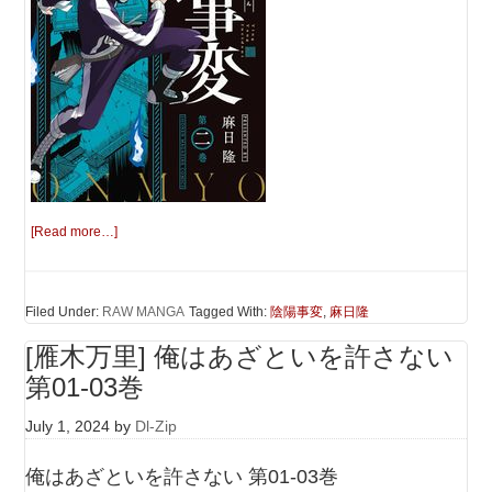
[Read more…]
Filed Under:
RAW MANGA
Tagged With:
陰陽事変
,
麻日隆
[雁木万里] 俺はあざといを許さない
第01-03巻
July 1, 2024
by
Dl-Zip
俺はあざといを許さない 第01-03巻