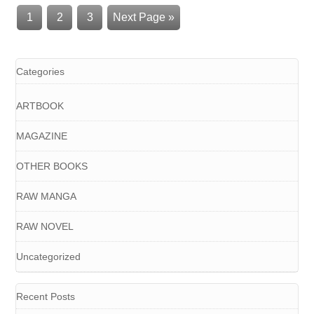
1
2
3
Next Page »
Categories
ARTBOOK
MAGAZINE
OTHER BOOKS
RAW MANGA
RAW NOVEL
Uncategorized
Recent Posts