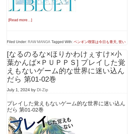
[Read more…]
Filed Under:
RAW MANGA
Tagged With:
ペンギン喫茶は今日も青天
,
世い
[なるのるな×ほりかわけぇすけ×小
葉かんば×ＰＵＰＰＳ] プレイした覚
えもないゲーム的な世界に迷い込ん
だら 第01-02巻
July 1, 2024
by
Dl-Zip
プレイした覚えもないゲーム的な世界に迷い込ん
だら 第01-02巻