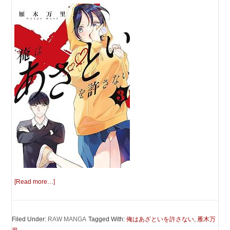
[Read more…]
Filed Under:
RAW MANGA
Tagged With:
俺はあざといを許さない
,
雁木万