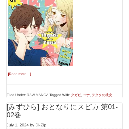
[Read more…]
Filed Under:
RAW MANGA
Tagged With:
タガビ
,
ユナ
,
ヲタクの彼女
[みずひら] おとなりにスピカ 第01-
02巻
July 1, 2024
by
Dl-Zip