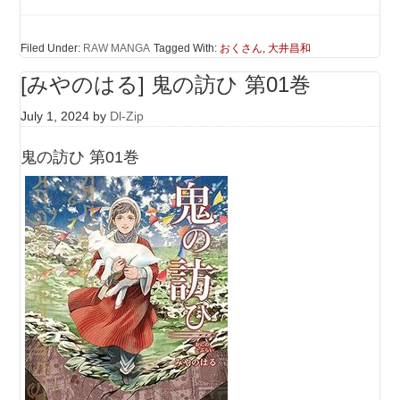
Filed Under:
RAW MANGA
Tagged With:
おくさん
,
大井昌和
[みやのはる] 鬼の訪ひ 第01巻
July 1, 2024
by
Dl-Zip
鬼の訪ひ 第01巻