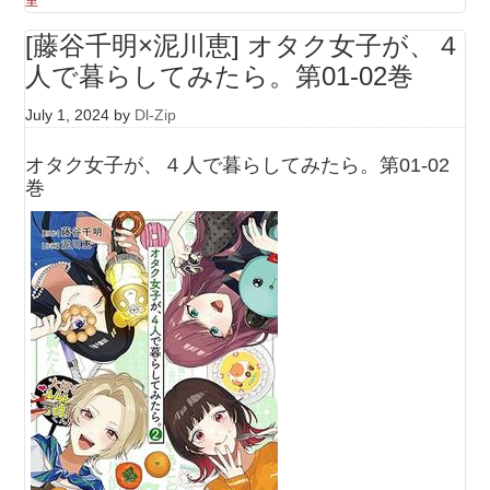
里
[藤谷千明×泥川恵] オタク女子が、４
人で暮らしてみたら。第01-02巻
July 1, 2024
by
Dl-Zip
オタク女子が、４人で暮らしてみたら。第01-02
巻