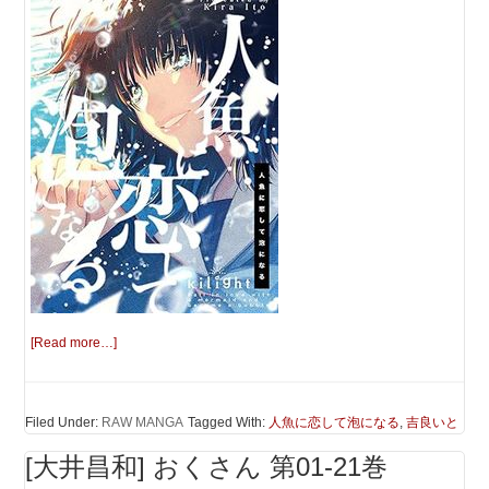
[Read more…]
Filed Under:
RAW MANGA
Tagged With:
人魚に恋して泡になる
,
吉良いと
[大井昌和] おくさん 第01-21巻