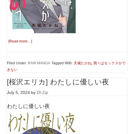
[Read more…]
Filed Under:
RAW MANGA
Tagged With:
天城たかね
,
我々はセックスがで
きない
[桜沢エリカ] わたしに優しい夜
July 5, 2024
by
Dl-Zip
わたしに優しい夜