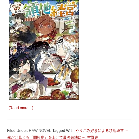
[Read more…]
Filed Under:
RAW NOVEL
Tagged With:
やりこみ好きによる領地経営 ～
俺だけ見える『開拓度』を上げて最強領地に～
,
空野進