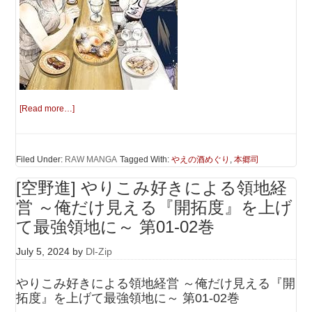
[Read more…]
Filed Under:
RAW MANGA
Tagged With:
やえの酒めぐり
,
本郷司
[空野進] やりこみ好きによる領地経
営 ～俺だけ見える『開拓度』を上げ
て最強領地に～ 第01-02巻
July 5, 2024
by
Dl-Zip
やりこみ好きによる領地経営 ～俺だけ見える『開
拓度』を上げて最強領地に～ 第01-02巻