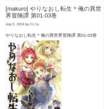
[makuro] やりなおし転生＊俺の異世
界冒険譚 第01-03巻
July 5, 2024
by
Dl-Zip
やりなおし転生＊俺の異世界冒険譚 第01-03巻