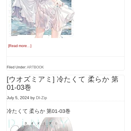
[Read more…]
Filed Under:
ARTBOOK
[ウオズミアミ] 冷たくて 柔らか 第
01-03巻
July 5, 2024
by
Dl-Zip
冷たくて 柔らか 第01-03巻