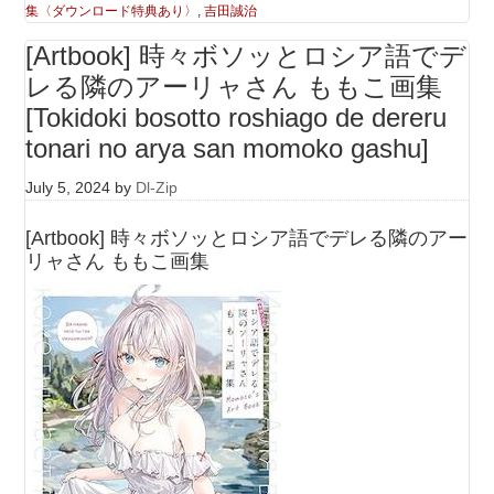
集〈ダウンロード特典あり〉
,
吉田誠治
[Artbook] 時々ボソッとロシア語でデ
レる隣のアーリャさん ももこ画集
[Tokidoki bosotto roshiago de dereru
tonari no arya san momoko gashu]
July 5, 2024
by
Dl-Zip
[Artbook] 時々ボソッとロシア語でデレる隣のアー
リャさん ももこ画集