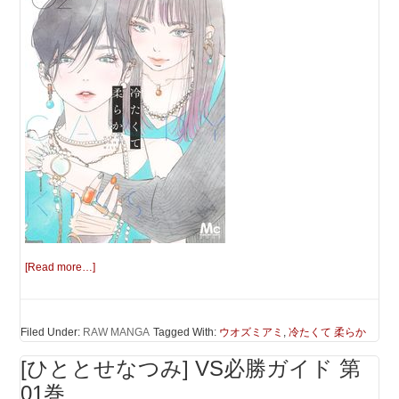
[Read more…]
Filed Under:
RAW MANGA
Tagged With:
ウオズミアミ
,
冷たくて 柔らか
[ひととせなつみ] VS必勝ガイド 第
01巻