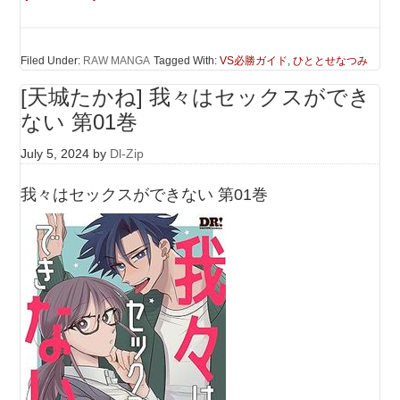
Filed Under:
RAW MANGA
Tagged With:
VS必勝ガイド
,
ひととせなつみ
[天城たかね] 我々はセックスができ
ない 第01巻
July 5, 2024
by
Dl-Zip
我々はセックスができない 第01巻