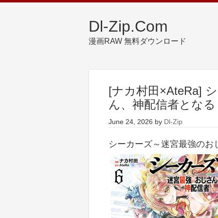
Dl-Zip.Com
漫画RAW 無料ダウンロード
[ナカ村田×AteRa
ん、神配信者となる～ 
June 24, 2026
by
Dl-Zip
シーカーズ～迷宮最強のおじ