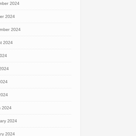
mber 2024
er 2024
mber 2024
t 2024
2024
2024
2024
 2024
 2024
ary 2024
ry 2024