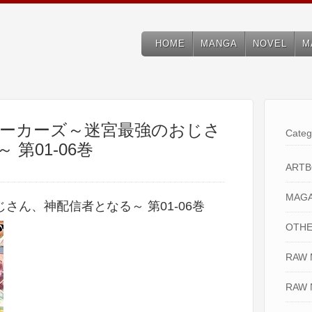
HOME
MANGA
NOVEL
M
] シーカーズ～迷宮最強のおじさ
Categ
第01-06巻
ART
MAGA
さん、神配信者となる～ 第01-06巻
OTHE
RAW
RAW 