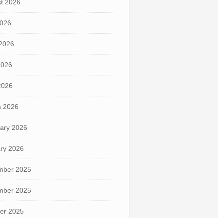
t 2026
2026
2026
2026
 2026
 2026
ary 2026
ry 2026
mber 2025
mber 2025
er 2025