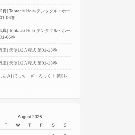
真] Tentacle Hole-テンタクル・ホー
01-06巻
真] Tentacle Hole-テンタクル・ホー
01-06巻
万里] 天使1/2方程式 第01-13巻
万里] 天使1/2方程式 第01-13巻
じあき] ぼっち・ざ・ろっく！ 第01-
August 2026
T
W
T
F
S
S