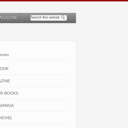
AGAZINE
ories
BOOK
ZINE
R BOOKS
 MANGA
NOVEL