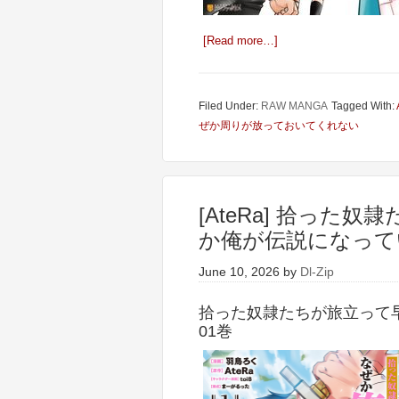
[Read more…]
Filed Under:
RAW MANGA
Tagged With:
ぜか周りが放っておいてくれない
[AteRa] 拾った
か俺が伝説になってい
June 10, 2026
by
Dl-Zip
拾った奴隷たちが旅立って
01巻