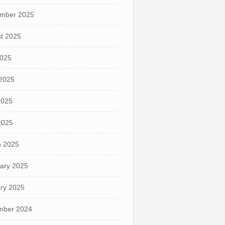
mber 2025
t 2025
2025
2025
2025
 2025
 2025
ary 2025
ry 2025
mber 2024