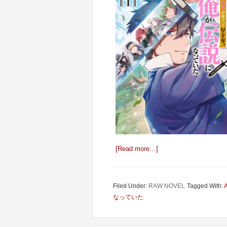
[Read more…]
Filed Under:
RAW NOVEL
Tagged With:
なっていた