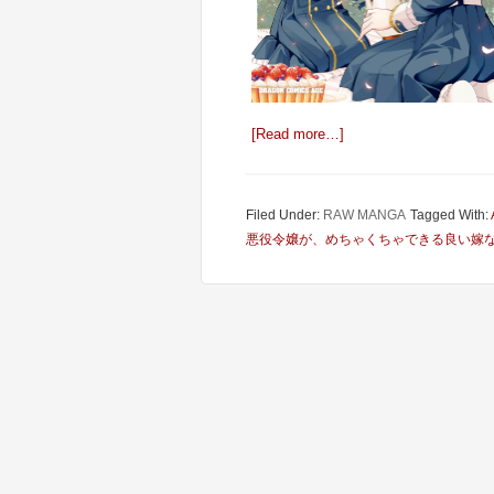
[Read more…]
Filed Under:
RAW MANGA
Tagged With:
悪役令嬢が、めちゃくちゃできる良い嫁