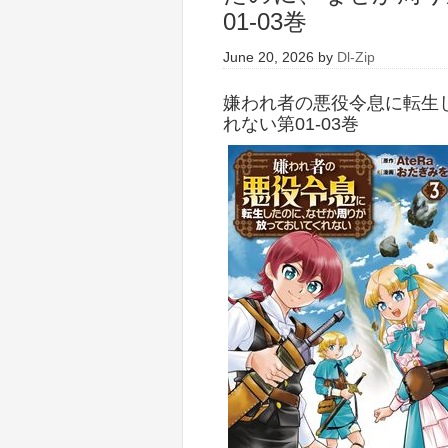
01-03巻
June 20, 2026
by
Dl-Zip
嫌われ者の悪役令息に転生
れない第01-03巻