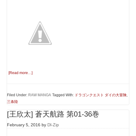
[Read more…]
Filed Under:
RAW MANGA
Tagged With:
ドラゴンクエスト ダイの大冒険
,
三条陸
[王欣太] 蒼天航路 第01-36巻
February 5, 2016
by
Dl-Zip