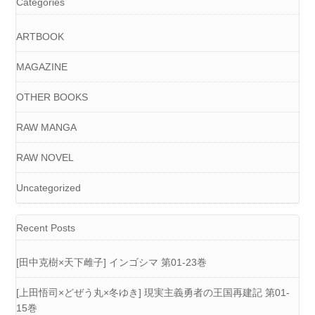
Categories
ARTBOOK
MAGAZINE
OTHER BOOKS
RAW MANGA
RAW NOVEL
Uncategorized
Recent Posts
[田中克樹×天下雌子] インゴシマ 第01-23巻
[上田悟司×どぜう丸×冬ゆき] 現実主義勇者の王国再建記 第01-
15巻