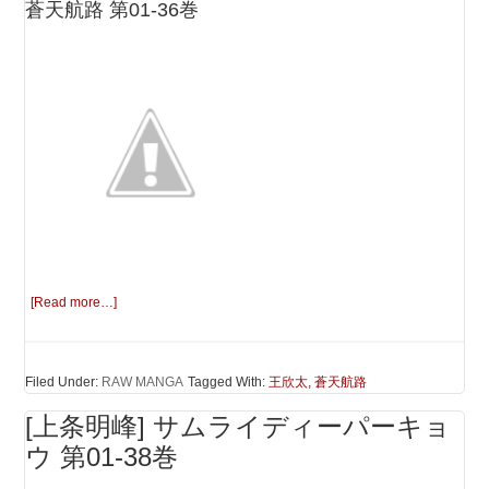
蒼天航路 第01-36巻
[Read more…]
Filed Under:
RAW MANGA
Tagged With:
王欣太
,
蒼天航路
[上条明峰] サムライディーパーキョ
ウ 第01-38巻