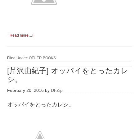
[Read more…]
Filed Under:
OTHER BOOKS
[芹沢由紀子] オッパイをとったカレ
シ。
February 20, 2016
by
Dl-Zip
オッパイをとったカレシ。