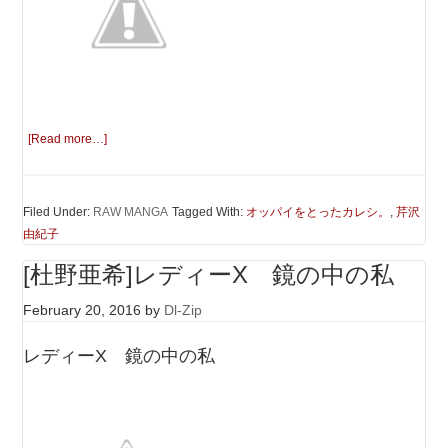
[Read more…]
Filed Under:
RAW MANGA
Tagged With:
オッパイをとったカレシ。
,
芹沢
由紀子
[杜野亜希]レディーX 鏡の中の私
February 20, 2016
by
Dl-Zip
レディーX 鏡の中の私