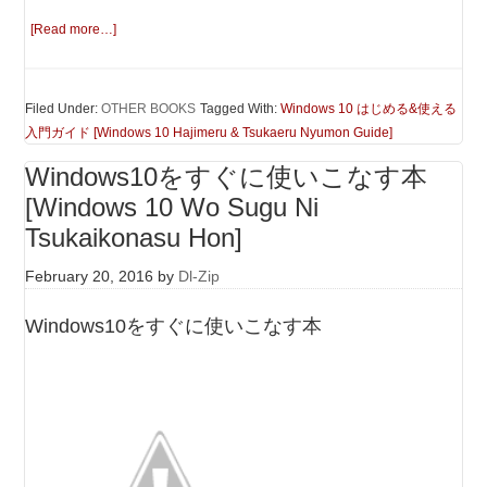
[Read more…]
Filed Under:
OTHER BOOKS
Tagged With:
Windows 10 はじめる&使える
入門ガイド [Windows 10 Hajimeru & Tsukaeru Nyumon Guide]
Windows10をすぐに使いこなす本
[Windows 10 Wo Sugu Ni
Tsukaikonasu Hon]
February 20, 2016
by
Dl-Zip
Windows10をすぐに使いこなす本