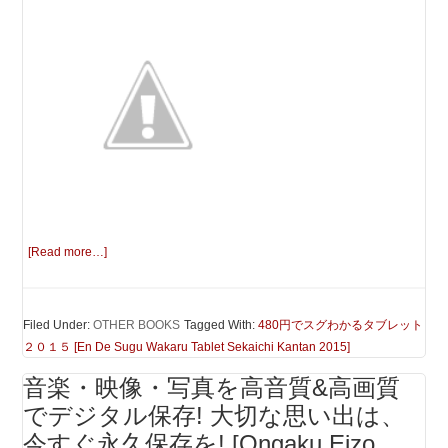
[Read more…]
Filed Under:
OTHER BOOKS
Tagged With:
480円でスグわかるタブレット
２０１５ [En De Sugu Wakaru Tablet Sekaichi Kantan 2015]
音楽・映像・写真を高音質&高画質
でデジタル保存! 大切な思い出は、
今すぐ永久保存を! [Ongaku Eizo