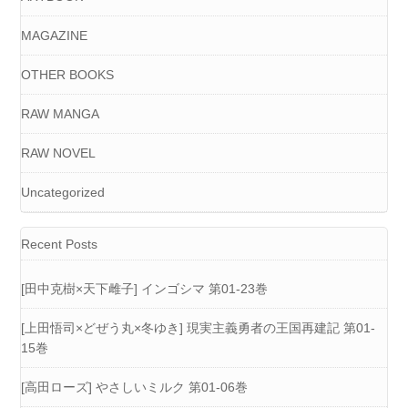
MAGAZINE
OTHER BOOKS
RAW MANGA
RAW NOVEL
Uncategorized
Recent Posts
[田中克樹×天下雌子] インゴシマ 第01-23巻
[上田悟司×どぜう丸×冬ゆき] 現実主義勇者の王国再建記 第01-
15巻
[高田ローズ] やさしいミルク 第01-06巻