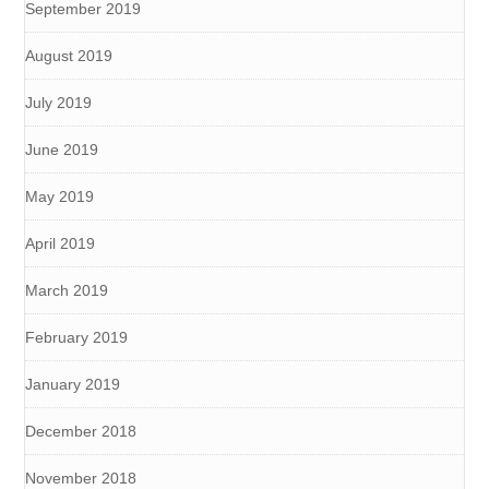
September 2019
August 2019
July 2019
June 2019
May 2019
April 2019
March 2019
February 2019
January 2019
December 2018
November 2018