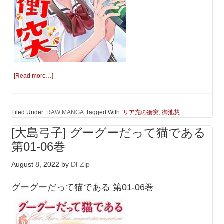
[Read more…]
Filed Under:
RAW MANGA
Tagged With:
リア充の衝突
,
御池慧
[大島弓子] グーグーだって猫である
第01-06巻
August 8, 2022
by
Dl-Zip
グーグーだって猫である 第01-06巻