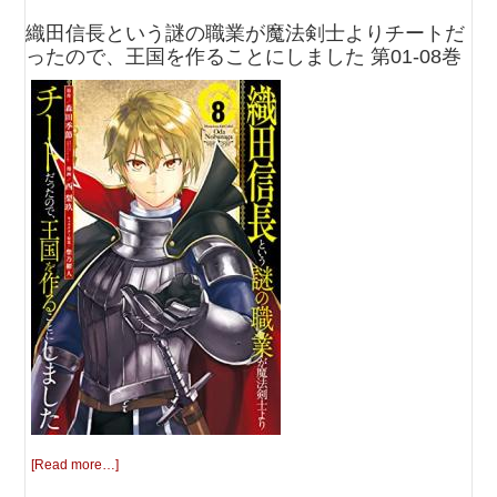
織田信長という謎の職業が魔法剣士よりチートだ
ったので、王国を作ることにしました 第01-08巻
[Read more…]