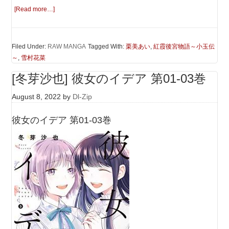
[Read more…]
Filed Under:
RAW MANGA
Tagged With:
栗美あい
,
紅霞後宮物語～小玉伝
～
,
雪村花菜
[冬芽沙也] 彼女のイデア 第01-03巻
August 8, 2022
by
Dl-Zip
彼女のイデア 第01-03巻