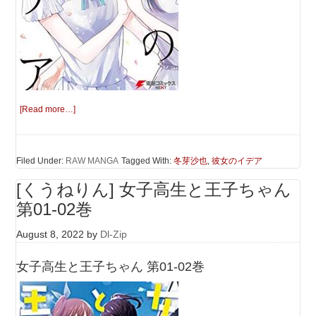
[Read more…]
Filed Under:
RAW MANGA
Tagged With:
冬芽沙也
,
彼女のイデア
[くうねりん] 女子高生と王子ちゃん
第01-02巻
August 8, 2022
by
Dl-Zip
女子高生と王子ちゃん 第01-02巻