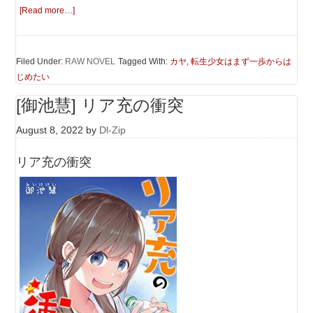
[Read more…]
Filed Under:
RAW NOVEL
Tagged With:
カヤ
,
転生少女はまず一歩からは
じめたい
[御池慧] リア充の衝突
August 8, 2022
by
Dl-Zip
リア充の衝突