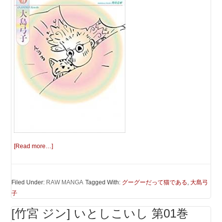
[Read more…]
Filed Under:
RAW MANGA
Tagged With:
グーグーだって猫である
,
大島弓
子
[竹宮 ジン] いとしこいし 第01巻