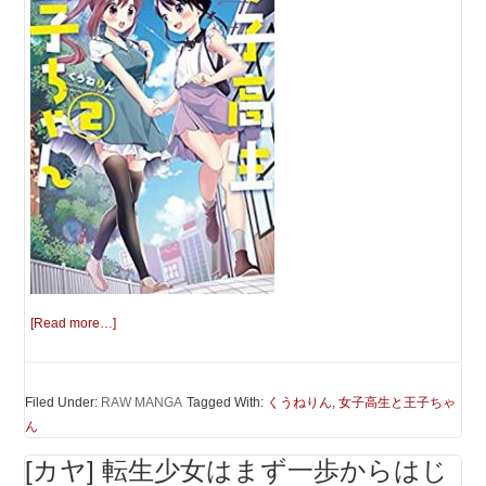
[Read more…]
Filed Under:
RAW MANGA
Tagged With:
くうねりん
,
女子高生と王子ちゃ
ん
[カヤ] 転生少女はまず一歩からはじ