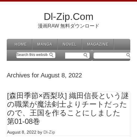
Dl-Zip.Com
漫画RAW 無料ダウンロード
HOME
MANGA
NOVEL
MAGAZINE
Archives for August 8, 2022
[森田季節×西梨玖] 織田信長という謎
の職業が魔法剣士よりチートだった
ので、王国を作ることにしました
第01-08巻
August 8, 2022
by
Dl-Zip