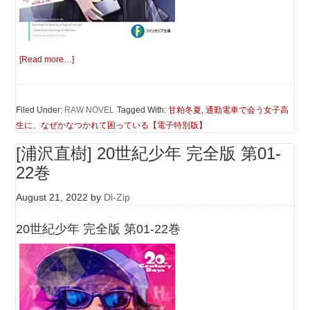
[Read more…]
Filed Under:
RAW NOVEL
Tagged With:
甘粕冬夏
,
通勤電車で会う女子高
生に、なぜかなつかれて困っている【電子特別版】
[浦沢直樹] 20世紀少年 完全版 第01-
22巻
August 21, 2022
by
Dl-Zip
20世紀少年 完全版 第01-22巻