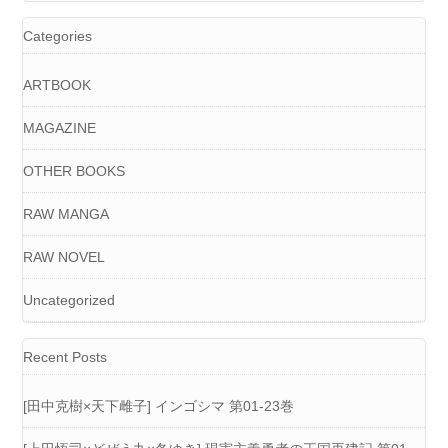
Categories
ARTBOOK
MAGAZINE
OTHER BOOKS
RAW MANGA
RAW NOVEL
Uncategorized
Recent Posts
[田中克樹×天下雌子] インゴシマ 第01-23巻