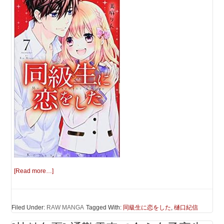
[Read more…]
Filed Under:
RAW MANGA
Tagged With:
同級生に恋をした
,
樋口紀信