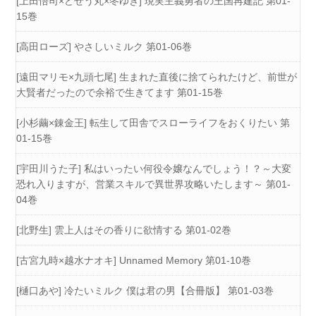
[上田悟司×どぜう丸×冬ゆき] 現実主義勇者の王国再建記 第01-
15巻
[高田ローズ] やさしいミルク 第01-06巻
[遠田マリモ×九頭七尾] 生まれた直後に捨てられたけど、前世が
大賢者だったので余裕で生きてます 第01-15巻
[小杉繭×錬金王] 転生して田舎でスローライフをおくりたい 第
01-15巻
[宇田川うた子] 私はいったい何役令嬢なんでしょう！？～大変
恐れ入りますが、営業スキルで異世界攻略いたします～ 第01-
04巻
[北野生] 雲上人はその香りに欲情する 第01-02巻
[古宮九時×越水ナオキ] Unnamed Memory 第01-10巻
[樋口あや] 冷たいミルク 僕は君の男【合冊版】 第01-03巻