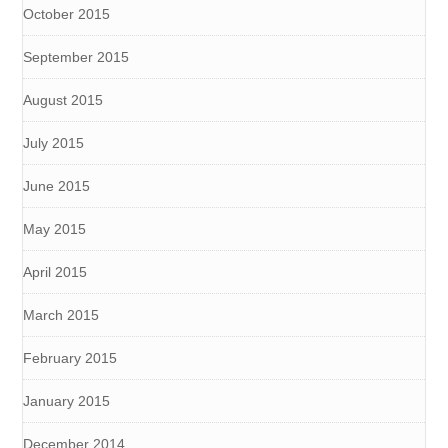
October 2015
September 2015
August 2015
July 2015
June 2015
May 2015
April 2015
March 2015
February 2015
January 2015
December 2014