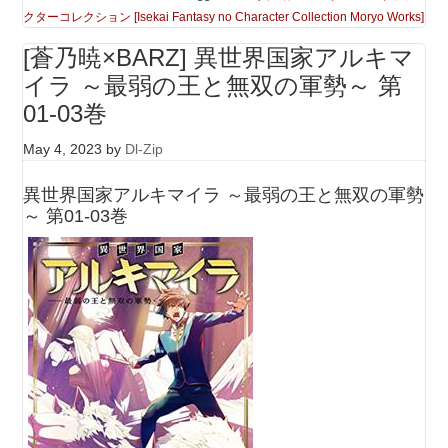
クターコレクション [Isekai Fantasy no Character Collection Moryo Works]
[蒼乃暁×BARZ] 異世界国家アルキマ
イラ ～最弱の王と無双の軍勢～ 第
01-03巻
May 4, 2023
by
Dl-Zip
異世界国家アルキマイラ ～最弱の王と無双の軍勢
～ 第01-03巻