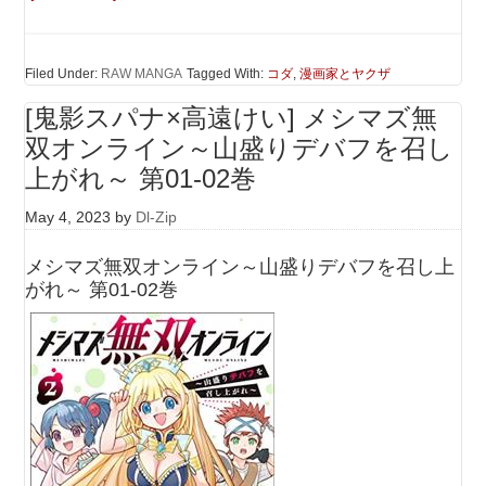
Filed Under:
RAW MANGA
Tagged With:
コダ
,
漫画家とヤクザ
[鬼影スパナ×高遠けい] メシマズ無
双オンライン～山盛りデバフを召し
上がれ～ 第01-02巻
May 4, 2023
by
Dl-Zip
メシマズ無双オンライン～山盛りデバフを召し上
がれ～ 第01-02巻