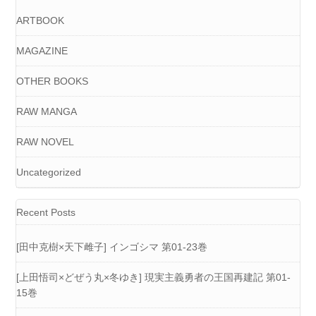
ARTBOOK
MAGAZINE
OTHER BOOKS
RAW MANGA
RAW NOVEL
Uncategorized
Recent Posts
[田中克樹×天下雌子] インゴシマ 第01-23巻
[上田悟司×どぜう丸×冬ゆき] 現実主義勇者の王国再建記 第01-
15巻