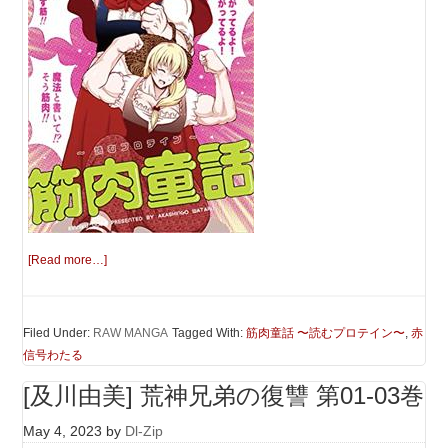
[Read more…]
Filed Under:
RAW MANGA
Tagged With:
筋肉童話 〜読むプロテイン〜
,
赤
信号わたる
[及川由美] 荒神兄弟の復讐 第01-03巻
May 4, 2023
by
Dl-Zip