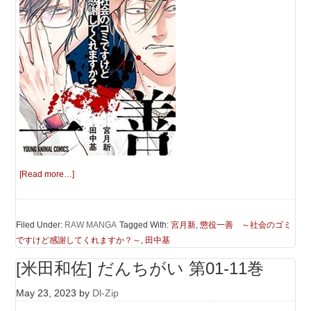
[Read more…]
Filed Under:
RAW MANGA
Tagged With:
宮月新
,
懲役一善 ～社会のゴミ
ですけど感謝してくれますか？～
,
田中基
[米田和佐] だんちがい 第01-11巻
May 23, 2023
by
Dl-Zip