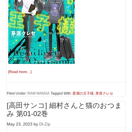
[Read more…]
Filed Under:
RAW MANGA
Tagged With:
星屑の王子様
,
茅原クレセ
[高田サンコ] 細村さんと猫のおつま
み 第01-02巻
May 23, 2023
by
Dl-Zip