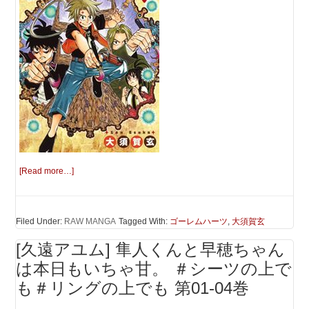
[Read more…]
Filed Under:
RAW MANGA
Tagged With:
ゴーレムハーツ
,
大須賀玄
[久遠アユム] 隼人くんと早穂ちゃん
は本日もいちゃ甘。 ＃シーツの上で
も＃リングの上でも 第01-04巻