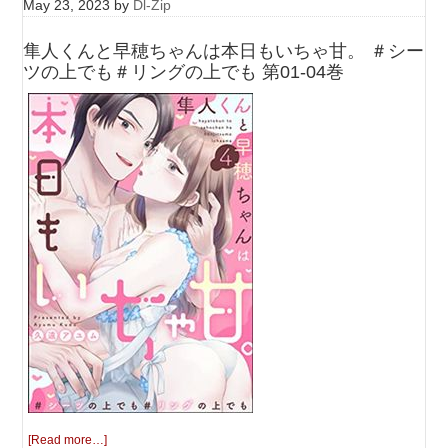
May 23, 2023
by
Dl-Zip
隼人くんと早穂ちゃんは本日もいちゃ甘。 ＃シー
ツの上でも＃リングの上でも 第01-04巻
[Read more…]