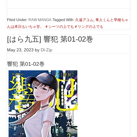
Filed Under:
RAW MANGA
Tagged With:
久遠アユム
,
隼人くんと早穂ちゃ
んは本日もいちゃ甘。 ＃シーツの上でも＃リングの上でも
[はら九五] 響犯 第01-02巻
May 23, 2023
by
Dl-Zip
響犯 第01-02巻