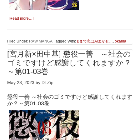
[Read more…]
Filed Under:
RAW MANGA
Tagged With:
Bまで恋はAiまかせ…
,
okama
[宮月新×田中基] 懲役一善 ～社会の
ゴミですけど感謝してくれますか？
～第01-03巻
May 23, 2023
by
Dl-Zip
懲役一善 ～社会のゴミですけど感謝してくれます
か？～第01-03巻