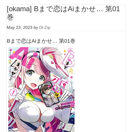
[okama] Bまで恋はAiまかせ… 第01
巻
May 23, 2023
by
Dl-Zip
Bまで恋はAiまかせ… 第01巻