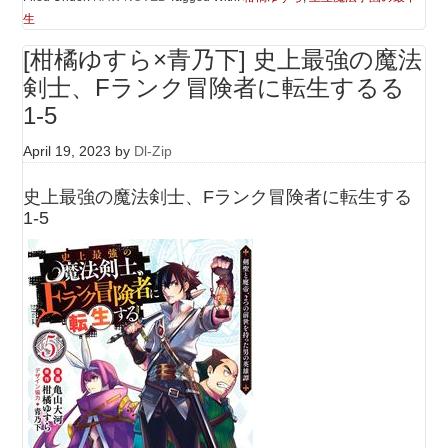
生
[柑橘ゆすら×青乃下] 史上最強の魔法
剣士、Fランク冒険者に転生するる
1-5
April 19, 2023
by
Dl-Zip
史上最強の魔法剣士、Fランク冒険者に転生する
1-5