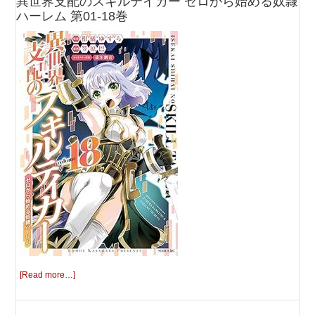
異世界支配のスキルテイカー ゼロから始める奴隷
ハーレム 第01-18巻
[Read more…]