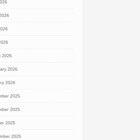
2026
2026
2026
 2026
 2026
ary 2026
ry 2026
mber 2025
mber 2025
er 2025
mber 2025