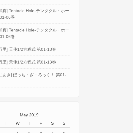
真] Tentacle Hole-テンタクル・ホー
01-06巻
真] Tentacle Hole-テンタクル・ホー
01-06巻
万里] 天使1/2方程式 第01-13巻
万里] 天使1/2方程式 第01-13巻
じあき] ぼっち・ざ・ろっく！ 第01-
May 2019
T
W
T
F
S
S