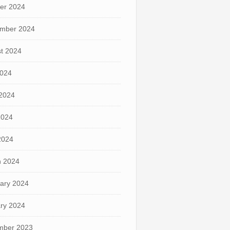
er 2024
mber 2024
t 2024
2024
2024
2024
 2024
 2024
ary 2024
ry 2024
mber 2023