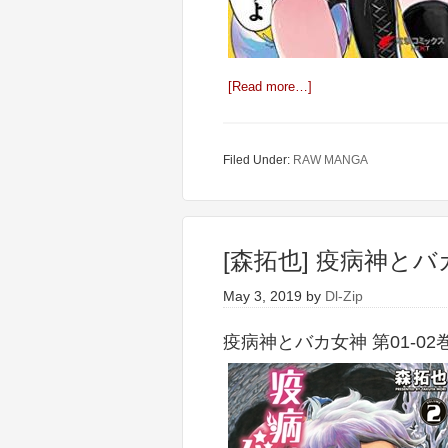
[Read more…]
Filed Under:
RAW MANGA
[森拓也] 疫病神とバカ
May 3, 2019
by
Dl-Zip
疫病神とバカ女神 第01-02