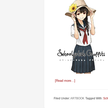
[Read more…]
Filed Under:
ARTBOOK
Tagged With:
Scho