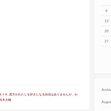
6
13
20
27
Archi
タイキ
,
貴方がわたしを好きになる自信はありませんが、わ
鈴木大輔
Augus