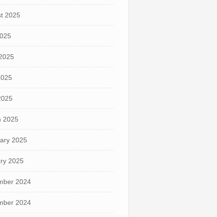
t 2025
2025
2025
2025
 2025
 2025
ary 2025
ry 2025
mber 2024
mber 2024