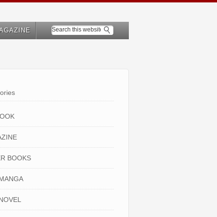
AGAZINE
ories
BOOK
ZINE
R BOOKS
 MANGA
NOVEL