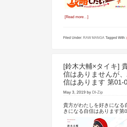
[Read more…]
Filed Under:
RAW MANGA
Tagged With:
[鈴木大輔×タイキ]
信はありませんが、
信はあります 第01-
May 3, 2019
by
Dl-Zip
貴方がわたしを好きになる
きになる自信はあります第01