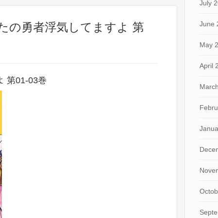
July 
June 
なたの勇者浮気してますよ 第
May 
April
第01-03巻
March
Febru
Janua
Dece
Nove
Octob
Septe