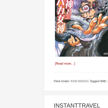
[Read more…]
Filed Under:
RAW MANGA
Tagged With:
INSTANTTRAVEL