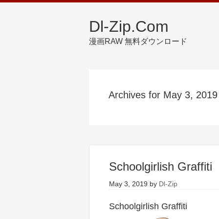
Dl-Zip.Com
漫画RAW 無料ダウンロード
Archives for May 3, 2019
Schoolgirlish Graffiti
May 3, 2019
by
Dl-Zip
Schoolgirlish Graffiti