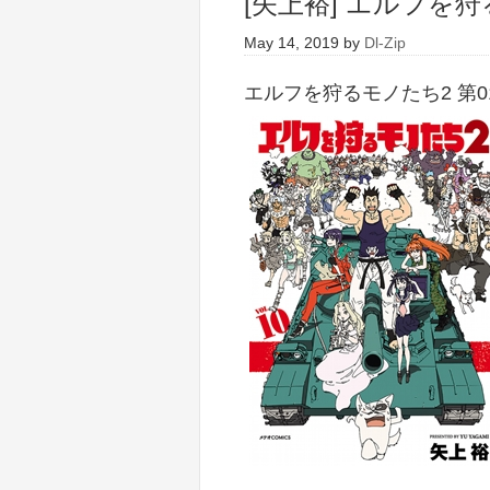
[矢上裕] エルフを狩
May 14, 2019
by
Dl-Zip
エルフを狩るモノたち2 第01