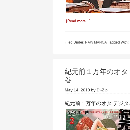
[Read more…]
Filed Under:
RAW MANGA
Tagged With:
紀元前１万年のオタ 
巻
May 14, 2019
by
Dl-Zip
紀元前１万年のオタ デジタル