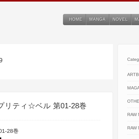
HOME
MANGA
NOVEL
M
9
Categ
ART
MAGA
OTHE
女プリティ☆ベル 第01-28巻
RAW
RAW 
-28巻