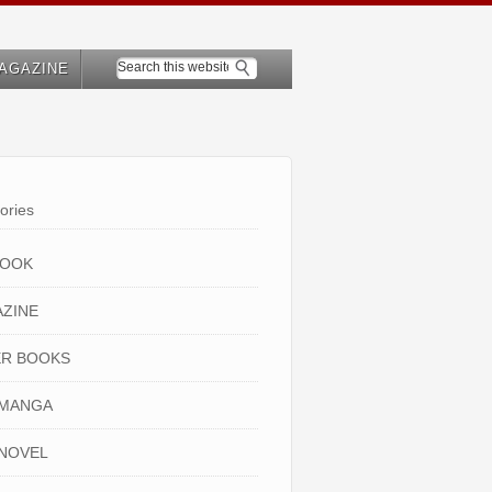
AGAZINE
ories
BOOK
ZINE
R BOOKS
 MANGA
NOVEL