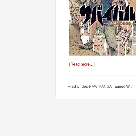
[Read more…]
Filed Under:
RAW MANGA
Tagged With: