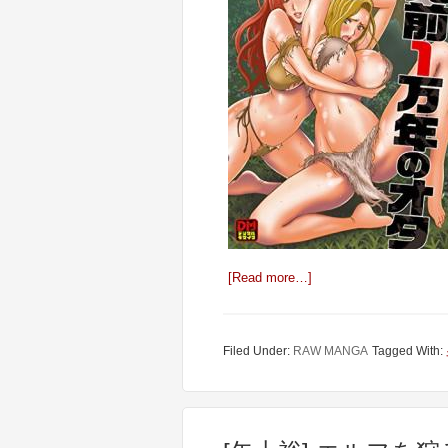
[Read more…]
Filed Under:
RAW MANGA
Tagged With: