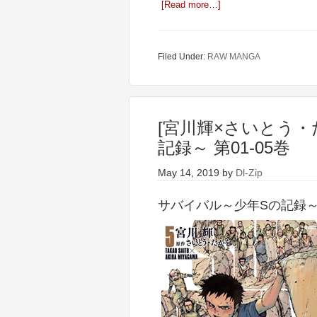
[Read more…]
Filed Under:
RAW MANGA
[宮川輝×さいとう・
記録～ 第01-05巻
May 14, 2019
by
Dl-Zip
サバイバル～少年Sの記録～ 第