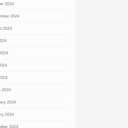
er 2024
mber 2024
t 2024
2024
2024
2024
 2024
 2024
ary 2024
ry 2024
mber 2023