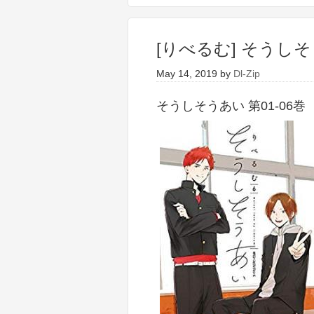
[りべるむ] そうしそう
May 14, 2019
by
Dl-Zip
そうしそうあい 第01-06巻