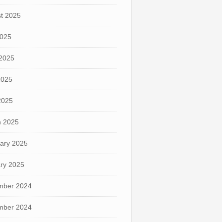
t 2025
2025
2025
2025
 2025
 2025
ary 2025
ry 2025
mber 2024
mber 2024