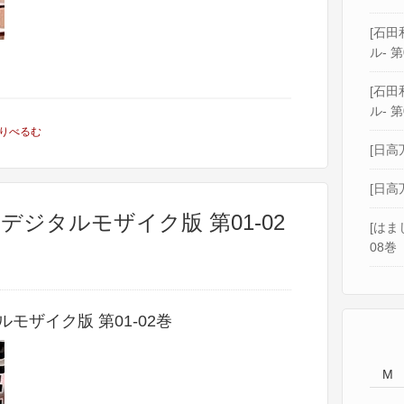
[石田和
ル- 第
[石田和
ル- 第
りべるむ
[日高
[日高
デジタルモザイク版 第01-02
[はま
08巻
モザイク版 第01-02巻
M