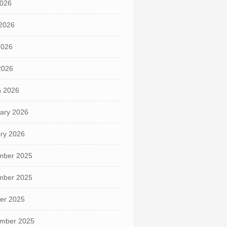
2026
2026
2026
 2026
 2026
ary 2026
ry 2026
mber 2025
mber 2025
er 2025
mber 2025