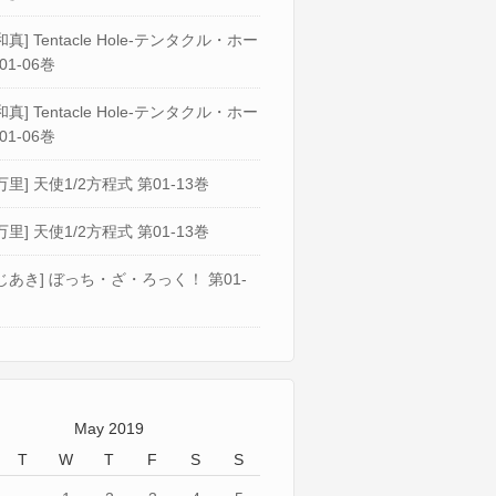
真] Tentacle Hole-テンタクル・ホー
01-06巻
真] Tentacle Hole-テンタクル・ホー
01-06巻
万里] 天使1/2方程式 第01-13巻
万里] 天使1/2方程式 第01-13巻
じあき] ぼっち・ざ・ろっく！ 第01-
May 2019
T
W
T
F
S
S