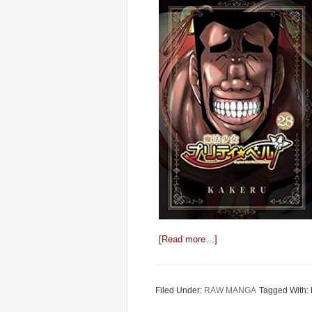
[Read more…]
Filed Under:
RAW MANGA
Tagged With: