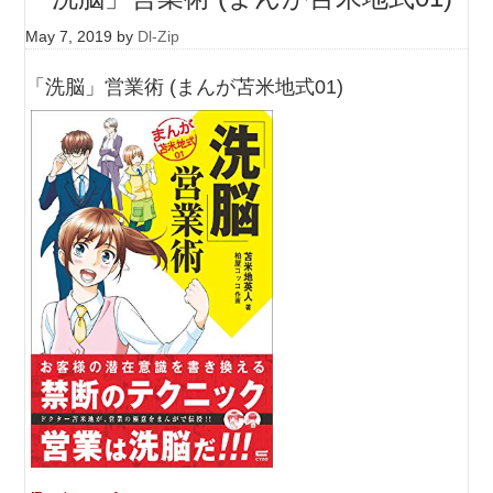
May 7, 2019
by
Dl-Zip
「洗脳」営業術 (まんが苫米地式01)