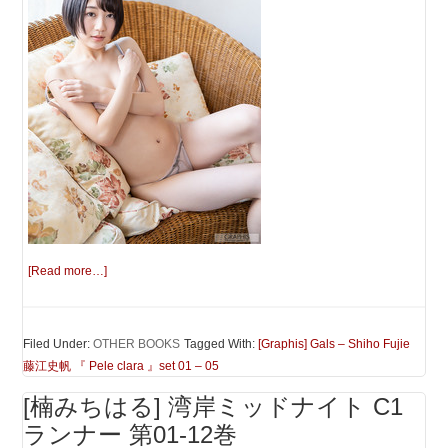
[Read more…]
Filed Under:
OTHER BOOKS
Tagged With:
[Graphis] Gals – Shiho Fujie
藤江史帆 『 Pele clara 』set 01 – 05
[楠みちはる] 湾岸ミッドナイト C1
ランナー 第01-12巻