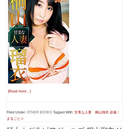
[Read more…]
Filed Under:
OTHER BOOKS
Tagged With:
甘美な人妻 桐山瑠衣 必撮！
まるごと☆