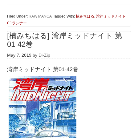
Filed Under:
RAW MANGA
Tagged With:
楠みちはる
,
湾岸ミッドナイト
C1ランナー
[楠みちはる] 湾岸ミッドナイト 第
01-42巻
May 7, 2019
by
Dl-Zip
湾岸ミッドナイト 第01-42巻