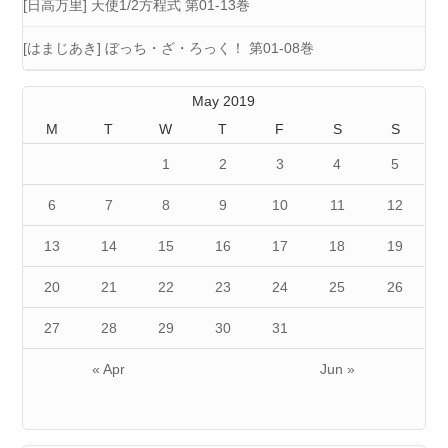
[日高万里] 天使1/2方程式 第01-13巻
[はまじあき] ぼっち・ざ・ろっく！ 第01-08巻
May 2019
M
T
W
T
F
S
S
1
2
3
4
5
6
7
8
9
10
11
12
13
14
15
16
17
18
19
20
21
22
23
24
25
26
27
28
29
30
31
« Apr
Jun »