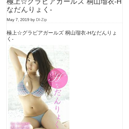
極上☆グラビアガールズ 桐山瑠衣-H
なだんりょく-
May 7, 2019
by
Dl-Zip
極上☆グラビアガールズ 桐山瑠衣-Hなだんりょ
く-