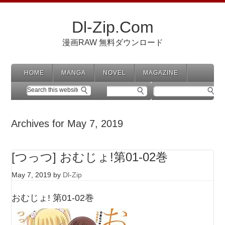
Dl-Zip.Com
漫画RAW 無料ダウンロード
HOME
MANGA
NOVEL
MAGAZINE
Archives for May 7, 2019
[つっつ] おむじょ!第01-02巻
May 7, 2019
by
Dl-Zip
おむじょ! 第01-02巻