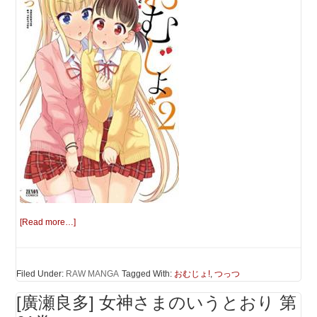
[Read more…]
Filed Under:
RAW MANGA
Tagged With:
おむじょ!
,
つっつ
[廣瀬良多] 女神さまのいうとおり 第