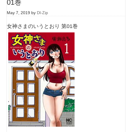
01巻
May 7, 2019
by
Dl-Zip
女神さまのいうとおり 第01巻