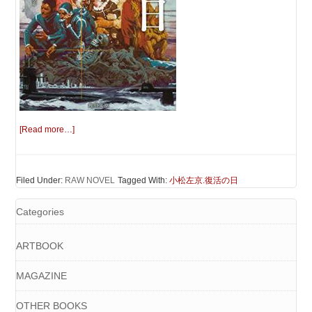
[Read more…]
Filed Under:
RAW NOVEL
Tagged With:
小松左京.復活の日
Categories
ARTBOOK
MAGAZINE
OTHER BOOKS