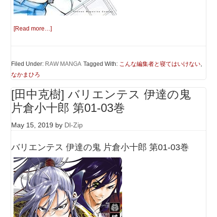
[Read more…]
Filed Under:
RAW MANGA
Tagged With:
こんな編集者と寝てはいけない
,
なかまひろ
[田中克樹] バリエンテス 伊達の鬼
片倉小十郎 第01-03巻
May 15, 2019
by
Dl-Zip
バリエンテス 伊達の鬼 片倉小十郎 第01-03巻