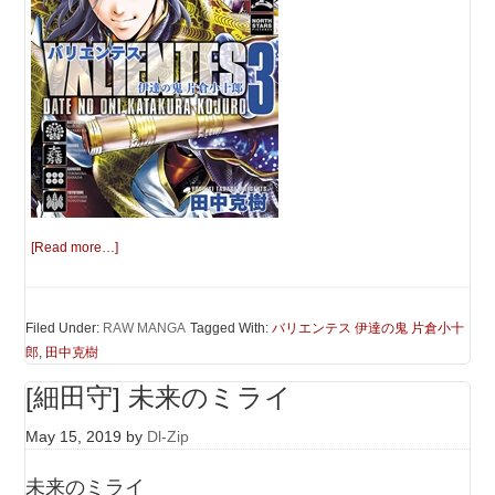
[Read more…]
Filed Under:
RAW MANGA
Tagged With:
バリエンテス 伊達の鬼 片倉小十
郎
,
田中克樹
[細田守] 未来のミライ
May 15, 2019
by
Dl-Zip
未来のミライ