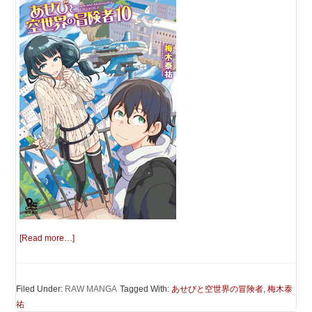
[Read more…]
Filed Under:
RAW MANGA
Tagged With:
あせびと空世界の冒険者
,
梅木泰
祐