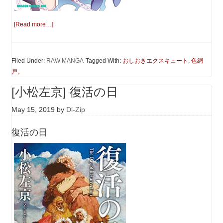
[Read more…]
Filed Under:
RAW MANGA
Tagged With:
おしおきエクスキュート
,
色網
戸。
[小松左京] 復活の日
May 15, 2019
by
Dl-Zip
復活の日