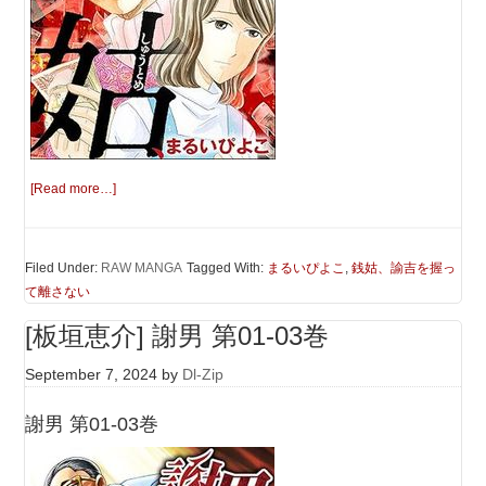
[Read more…]
Filed Under:
RAW MANGA
Tagged With:
まるいぴよこ
,
銭姑、諭吉を握っ
て離さない
[板垣恵介] 謝男 第01-03巻
September 7, 2024
by
Dl-Zip
謝男 第01-03巻