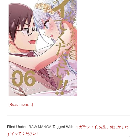
[Read more…]
Filed Under:
RAW MANGA
Tagged With:
イガラシユイ
,
先生、俺にかまわ
ずイッてください!!