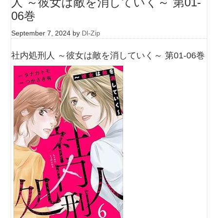
人 ～彼女は敵を消していく～ 第01-
06巻
September 7, 2024
by
Dl-Zip
社内処刑人 ～彼女は敵を消していく～ 第01-06巻