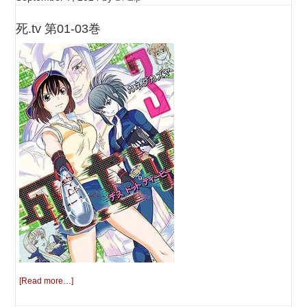
死.tv 第01-03巻
[Read more…]