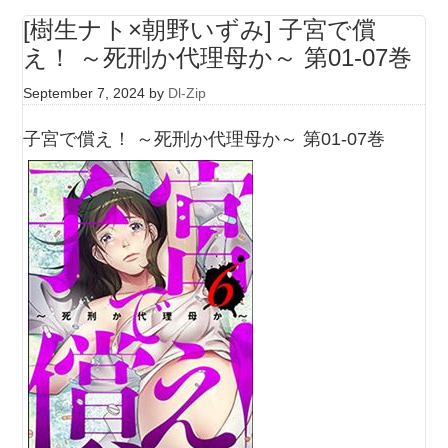
[樹生ナト×朝野いずみ] 子宮で償
え！ ～死刑か代理母か～ 第01-07巻
September 7, 2024
by
Dl-Zip
子宮で償え！ ～死刑か代理母か～ 第01-07巻