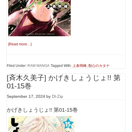
[Read more…]
Filed Under:
RAW MANGA
Tagged With:
上条明峰
,
獣心のカタナ
[斉木久美子] かげきしょうじょ!! 第
01-15巻
September 17, 2024
by
Dl-Zip
かげきしょうじょ!! 第01-15巻