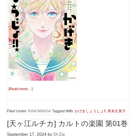
[Read more…]
Filed Under:
RAW MANGA
Tagged With:
かげきしょうじょ!!
,
斉木久美子
[天ヶ江ルチカ] カルトの楽園 第01巻
September 17, 2024
by
Dl-Zip