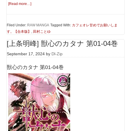
[Read more…]
Filed Under:
RAW MANGA
Tagged With:
カフェオレ甘めでお願いしま
す。【合本版】
,
田村ことゆ
[上条明峰] 獣心のカタナ 第01-04巻
September 17, 2024
by
Dl-Zip
獣心のカタナ 第01-04巻