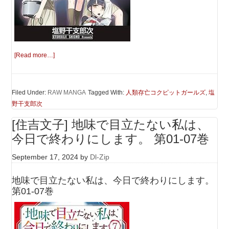
[Read more…]
Filed Under:
RAW MANGA
Tagged With:
人類存亡コクピットガールズ
,
塩
野干支郎次
[住吉文子] 地味で目立たない私は、
今日で終わりにします。 第01-07巻
September 17, 2024
by
Dl-Zip
地味で目立たない私は、今日で終わりにします。
第01-07巻