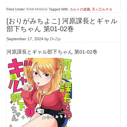
Filed Under:
RAW MANGA
Tagged With:
カルトの楽園
,
天ヶ江ルチカ
[おりがみちよこ] 河原課長とギャル
部下ちゃん 第01-02巻
September 17, 2024
by
Dl-Zip
河原課長とギャル部下ちゃん 第01-02巻