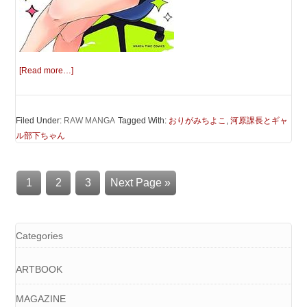
[Read more…]
Filed Under:
RAW MANGA
Tagged With:
おりがみちよこ
,
河原課長とギャ
ル部下ちゃん
1
2
3
Next Page »
Categories
ARTBOOK
MAGAZINE