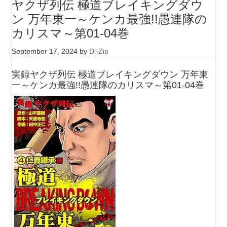
ヤクザ列伝 極道ブレイキングダウ
ン 万年東一～ケンカ最強!!愚連隊の
カリスマ～第01-04巻
September 17, 2024
by
Dl-Zip
実録ヤクザ列伝 極道ブレイキングダウン 万年東
一～ケンカ最強!!愚連隊のカリスマ～第01-04巻