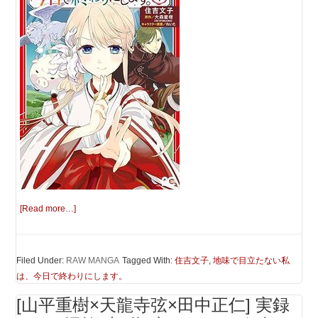
[Read more…]
Filed Under:
RAW MANGA
Tagged With:
住吉文子
,
地味で目立たない私
は、今日で終わりにします。
[山平重樹×天龍寺弦×田中正仁] 実録