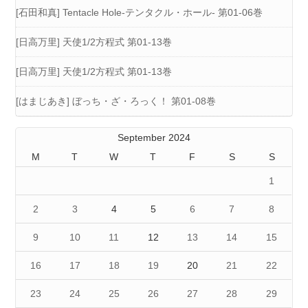
[石田和真] Tentacle Hole-テンタクル・ホール- 第01-06巻
[日高万里] 天使1/2方程式 第01-13巻
[日高万里] 天使1/2方程式 第01-13巻
[はまじあき] ぼっち・ざ・ろっく！ 第01-08巻
September 2024
M
T
W
T
F
S
S
1
2
3
4
5
6
7
8
9
10
11
12
13
14
15
16
17
18
19
20
21
22
23
24
25
26
27
28
29