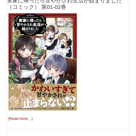
実家に帰ったら甘やかされ生活が始まりました
（コミック） 第01-02巻
[Read more…]