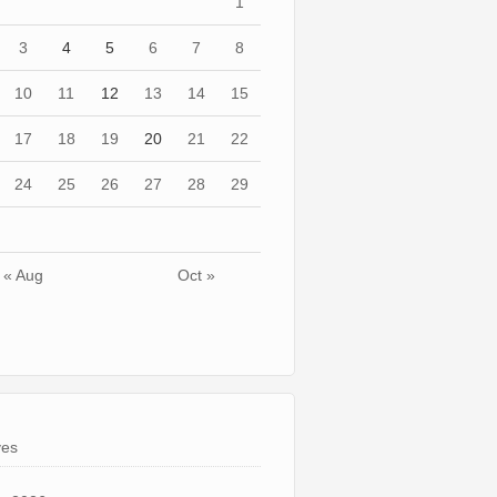
1
3
4
5
6
7
8
10
11
12
13
14
15
17
18
19
20
21
22
24
25
26
27
28
29
« Aug
Oct »
ves