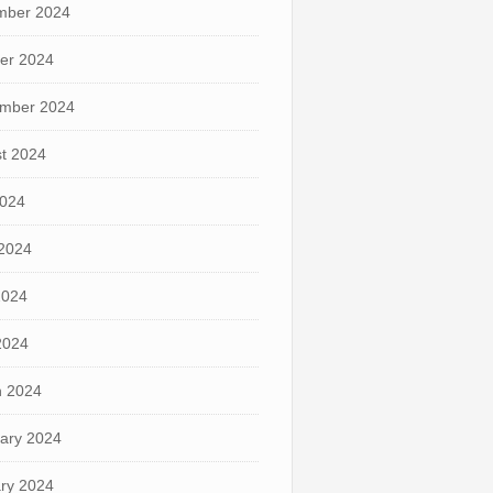
mber 2024
er 2024
mber 2024
t 2024
2024
2024
2024
 2024
 2024
ary 2024
ry 2024