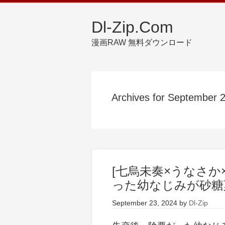
Dl-Zip.Com
漫画RAW 無料ダウンロード
Archives for September 
[七烏未奏×うなさか
った幼なじみが砂糖菓
September 23, 2024
by
Dl-Zip