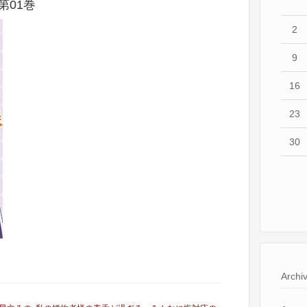
第01巻
2
9
16
23
30
Archi