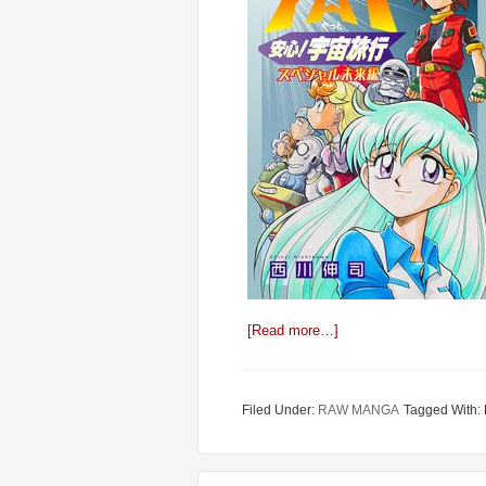
[Read more…]
Filed Under:
RAW MANGA
Tagged With: