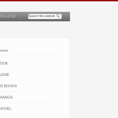
AGAZINE
ories
BOOK
ZINE
R BOOKS
 MANGA
NOVEL