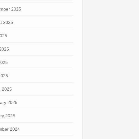
mber 2025
t 2025
2025
2025
2025
 2025
 2025
ary 2025
ry 2025
mber 2024