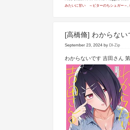
みたいに甘い ～ビターのちシュガー～
,
[高橋脩] わからない
September 23, 2024
by
Dl-Zip
わからないです 吉田さん 第