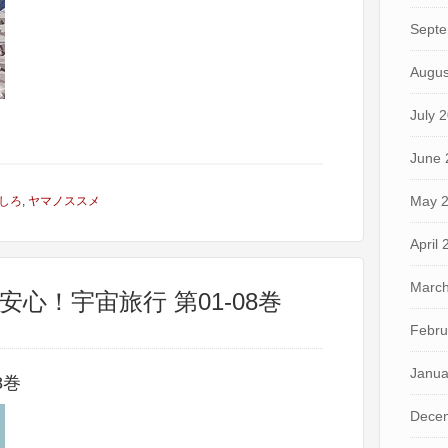
Septe
Augus
July 
June 
May 
しろ
,
ヤマノススメ
April
March
AT安心！宇宙旅行 第01-08巻
Febru
Janua
8巻
Dece