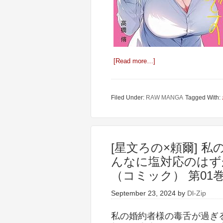
[Read more…]
Filed Under:
RAW MANGA
Tagged With:
[星文ろの×頼爾] 
んなに塩対応のはず
（コミック） 第01
September 23, 2024
by
Dl-Zip
私の婚約者様の毒舌が過ぎ