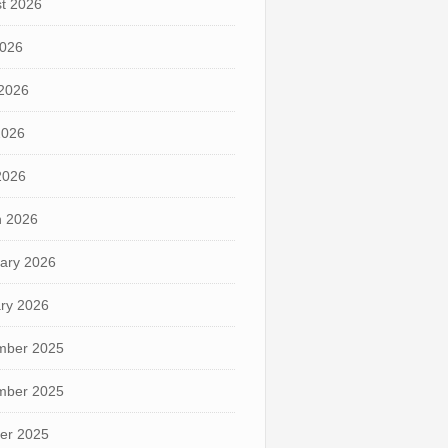
t 2026
2026
2026
2026
 2026
 2026
ary 2026
ry 2026
mber 2025
mber 2025
er 2025