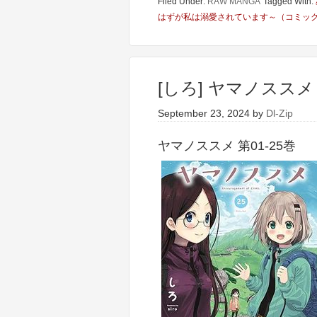
Filed Under:
RAW MANGA
Tagged With:
はずが私は溺愛されています～（コミッ
[しろ] ヤマノススメ 
September 23, 2024
by
Dl-Zip
ヤマノススメ 第01-25巻