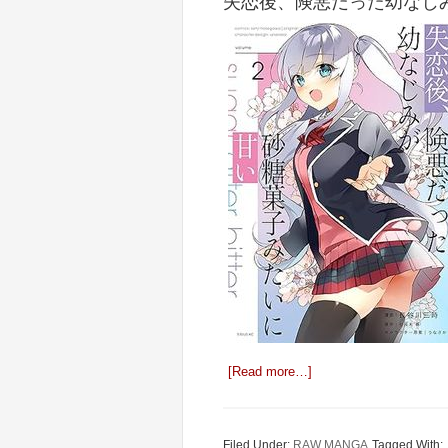
失恋後、険悪だった幼なじみ
[Read more…]
Filed Under:
RAW MANGA
Tagged With: