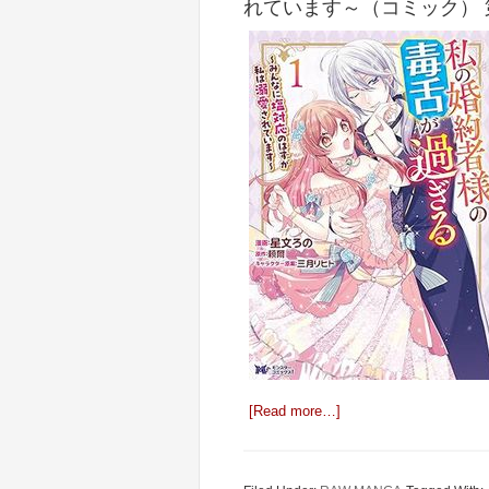
れています～（コミック） 
[Read more…]