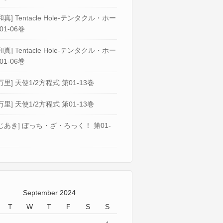
真] Tentacle Hole-テンタクル・ホー
01-06巻
真] Tentacle Hole-テンタクル・ホー
01-06巻
万里] 天使1/2方程式 第01-13巻
万里] 天使1/2方程式 第01-13巻
じあき] ぼっち・ざ・ろっく！ 第01-
September 2024
T
W
T
F
S
S