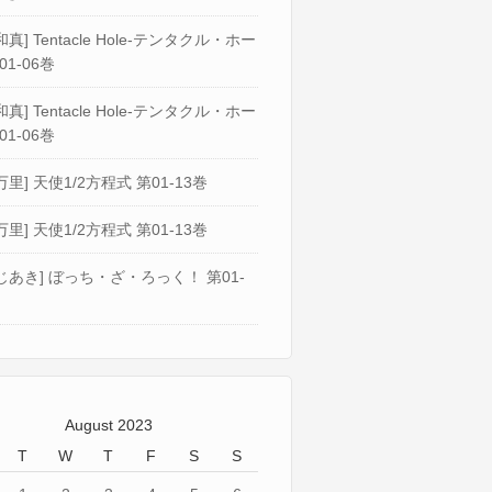
真] Tentacle Hole-テンタクル・ホー
01-06巻
真] Tentacle Hole-テンタクル・ホー
01-06巻
万里] 天使1/2方程式 第01-13巻
万里] 天使1/2方程式 第01-13巻
じあき] ぼっち・ざ・ろっく！ 第01-
August 2023
T
W
T
F
S
S