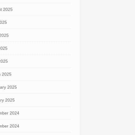
t 2025
2025
2025
2025
 2025
 2025
ary 2025
ry 2025
mber 2024
mber 2024