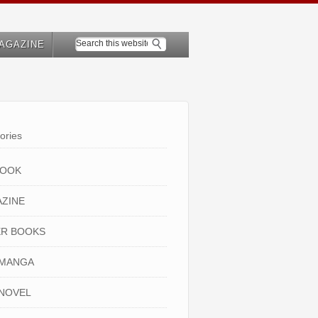
AGAZINE
ories
BOOK
ZINE
R BOOKS
 MANGA
NOVEL