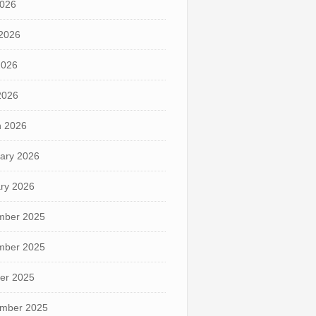
2026
2026
2026
 2026
 2026
ary 2026
ry 2026
mber 2025
mber 2025
er 2025
mber 2025