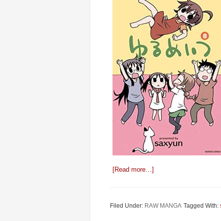
[Read more…]
Filed Under:
RAW MANGA
Tagged With: