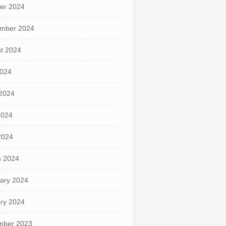
er 2024
mber 2024
t 2024
2024
2024
2024
 2024
 2024
ary 2024
ry 2024
mber 2023