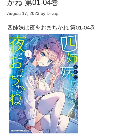
かね 第01-04巻
August 17, 2023
by
Dl-Zip
四姉妹は夜をおまちかね 第01-04巻