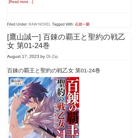
[Read more…]
Filed Under:
RAW NOVEL
Tagged With:
石踏一榮
[鷹山誠一] 百錬の覇王と聖約の戦乙
女 第01-24巻
August 17, 2023
by
Dl-Zip
百錬の覇王と聖約の戦乙女 第01-24巻