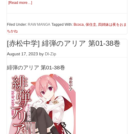
[Read more…]
Filed Under:
RAW MANGA
Tagged With:
Bcoca
,
保住圭
,
四姉妹は夜をおま
ちかね
[赤松中学] 緋弾のアリア 第01-38巻
August 17, 2023
by
Dl-Zip
緋弾のアリア 第01-38巻