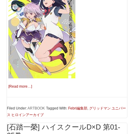
[Read more…]
Filed Under:
ARTBOOK
Tagged With:
Febri編集部
,
グリッドマン ユニバー
ス ヒロインアーカイブ
[石踏一榮] ハイスクールD×D 第01-