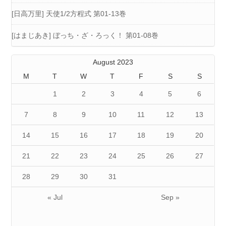
[日高万里] 天使1/2方程式 第01-13巻
[はまじあき] ぼっち・ざ・ろっく！ 第01-08巻
August 2023
M
T
W
T
F
S
S
1
2
3
4
5
6
7
8
9
10
11
12
13
14
15
16
17
18
19
20
21
22
23
24
25
26
27
28
29
30
31
« Jul
Sep »