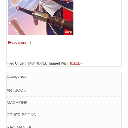
[Read more…]
Filed Under:
RAW NOVEL
Tagged With:
鷹山誠一
Categories
ARTBOOK
MAGAZINE
OTHER BOOKS
RAW MANGA