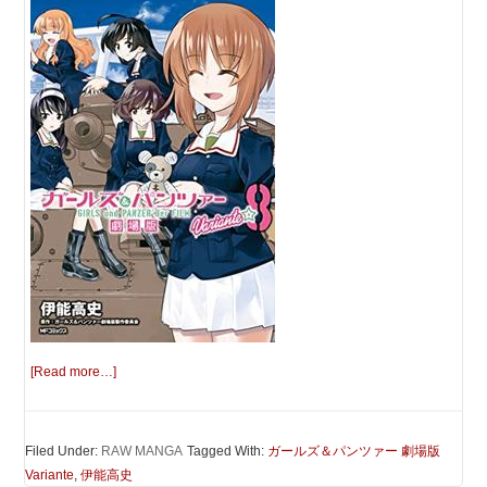
[Read more…]
Filed Under:
RAW MANGA
Tagged With:
ガールズ＆パンツァー 劇場版
Variante
,
伊能高史