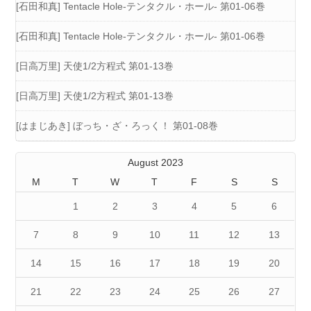
[石田和真] Tentacle Hole-テンタクル・ホール- 第01-06巻
[石田和真] Tentacle Hole-テンタクル・ホール- 第01-06巻
[日高万里] 天使1/2方程式 第01-13巻
[日高万里] 天使1/2方程式 第01-13巻
[はまじあき] ぼっち・ざ・ろっく！ 第01-08巻
August 2023
M
T
W
T
F
S
S
1
2
3
4
5
6
7
8
9
10
11
12
13
14
15
16
17
18
19
20
21
22
23
24
25
26
27