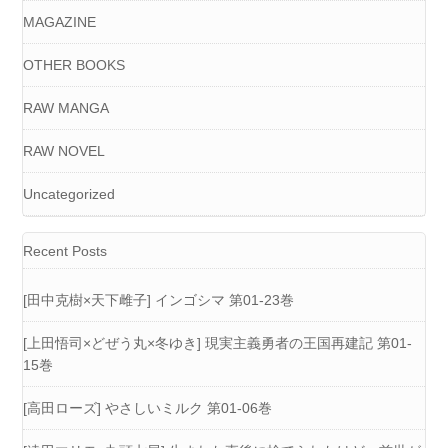
MAGAZINE
OTHER BOOKS
RAW MANGA
RAW NOVEL
Uncategorized
Recent Posts
[田中克樹×天下雌子] インゴシマ 第01-23巻
[上田悟司×どぜう丸×冬ゆき] 現実主義勇者の王国再建記 第01-
15巻
[高田ローズ] やさしいミルク 第01-06巻