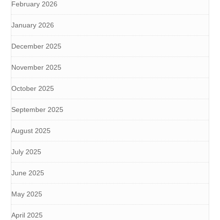
February 2026
January 2026
December 2025
November 2025
October 2025
September 2025
August 2025
July 2025
June 2025
May 2025
April 2025