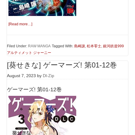
[Read more…]
Filed Under:
RAW MANGA
Tagged With:
島崎譲
,
松本零士
,
銀河鉄道999
アルティメット ジャーニー
[葵せきな] ゲーマーズ! 第01-12巻
August 7, 2023
by
Dl-Zip
ゲーマーズ! 第01-12巻