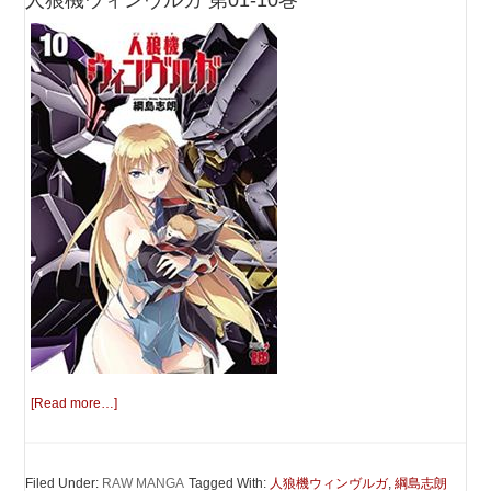
人狼機ウィンヴルガ 第01-10巻
[Read more…]
Filed Under:
RAW MANGA
Tagged With:
人狼機ウィンヴルガ
,
綱島志朗