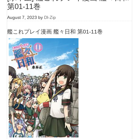
第01-11巻
August 7, 2023
by
Dl-Zip
艦これプレイ漫画 艦々日和 第01-11巻