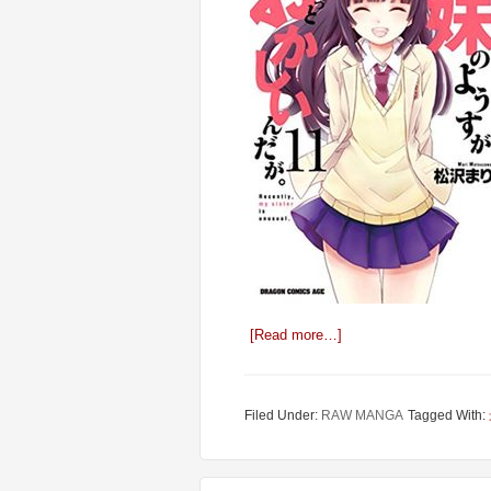
[Read more…]
Filed Under:
RAW MANGA
Tagged With: