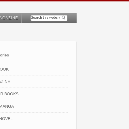
AGAZINE
ories
BOOK
ZINE
R BOOKS
 MANGA
NOVEL