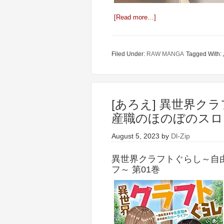
[Read more…]
Filed Under:
RAW MANGA
Tagged With:
[あろえ] 異世界ク
産職のほのぼのスロー
August 5, 2023
by
Dl-Zip
異世界クラフトぐらし～自
フ～ 第01巻