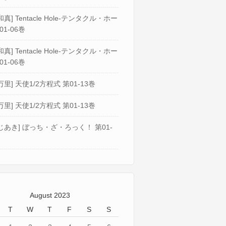
真] Tentacle Hole-テンタクル・ホー
01-06巻
真] Tentacle Hole-テンタクル・ホー
01-06巻
万里] 天使1/2方程式 第01-13巻
万里] 天使1/2方程式 第01-13巻
じあき] ぼっち・ざ・ろっく！ 第01-
August 2023
T
W
T
F
S
S