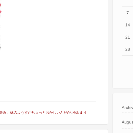
7
14
21
28
Archi
最近、妹のようすがちょっとおかしいんだが
,
松沢まり
Augus