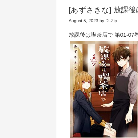
[あずさきな] 放課後
August 5, 2023
by
Dl-Zip
放課後は喫茶店で 第01-07