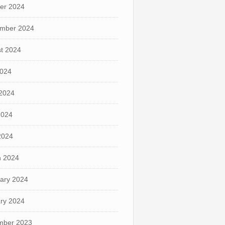
er 2024
mber 2024
t 2024
2024
2024
2024
 2024
 2024
ary 2024
ry 2024
mber 2023