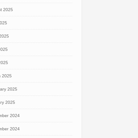
t 2025
2025
2025
2025
 2025
 2025
ary 2025
ry 2025
mber 2024
mber 2024