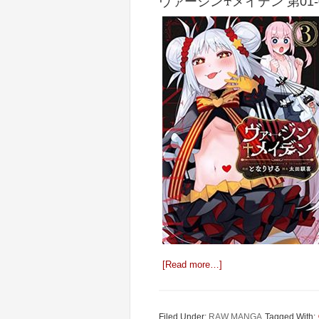
ヴァージン♰メイデン 第01-
[Read more…]
Filed Under:
RAW MANGA
Tagged With: