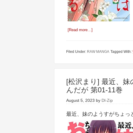
[Read more…]
Filed Under:
RAW MANGA
Tagged With:
[松沢まり] 最近、
んだが 第01-11巻
August 5, 2023
by
Dl-Zip
最近、妹のようすがちょっとお