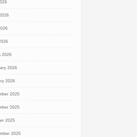
2026
2026
2026
 2026
 2026
ary 2026
ry 2026
mber 2025
mber 2025
er 2025
mber 2025