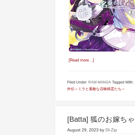
[Read more…]
Filed Under:
RAW MANGA
Tagged With:
外伝～ミラと素敵な召喚精霊たち～
[Batta] 狐のお嫁
August 29, 2023
by
Dl-Zip