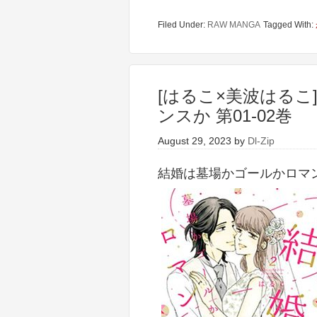
Filed Under:
RAW MANGA
Tagged With:
[はるこ×美波はるこ
ンスか 第01-02巻
August 29, 2023
by
Dl-Zip
結婚は墓場かゴールかロマンス