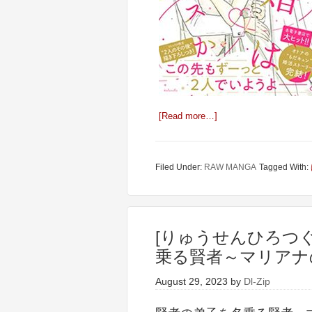
[Read more…]
Filed Under:
RAW MANGA
Tagged With:
[りゅうせんひろつぐ
乗る賢者～マリアナの
August 29, 2023
by
Dl-Zip