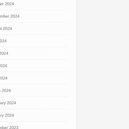
er 2024
mber 2024
t 2024
2024
2024
2024
 2024
 2024
ary 2024
ry 2024
mber 2023