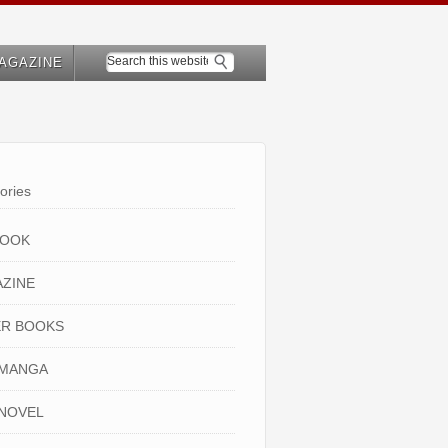
AGAZINE
ories
BOOK
ZINE
R BOOKS
 MANGA
NOVEL