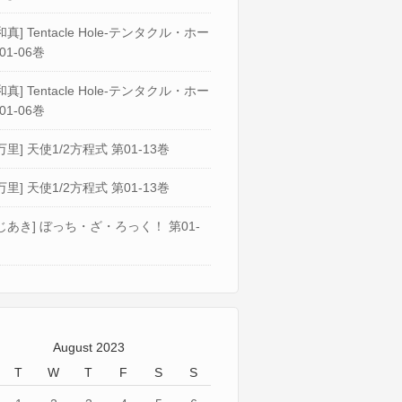
真] Tentacle Hole-テンタクル・ホー
01-06巻
真] Tentacle Hole-テンタクル・ホー
01-06巻
万里] 天使1/2方程式 第01-13巻
万里] 天使1/2方程式 第01-13巻
じあき] ぼっち・ざ・ろっく！ 第01-
August 2023
T
W
T
F
S
S