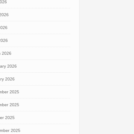
2026
2026
2026
 2026
 2026
ary 2026
ry 2026
mber 2025
mber 2025
er 2025
mber 2025