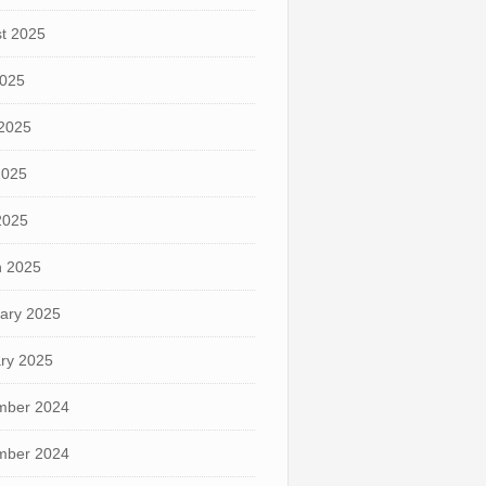
t 2025
2025
2025
2025
 2025
 2025
ary 2025
ry 2025
mber 2024
mber 2024