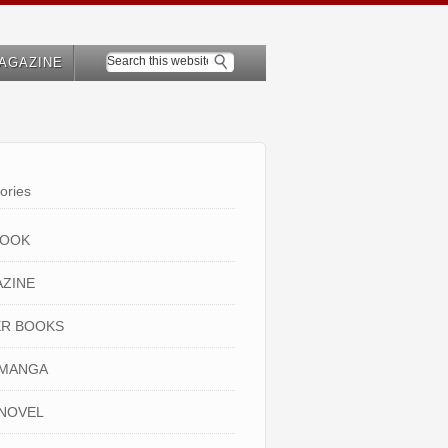
AGAZINE
ories
BOOK
ZINE
R BOOKS
 MANGA
NOVEL