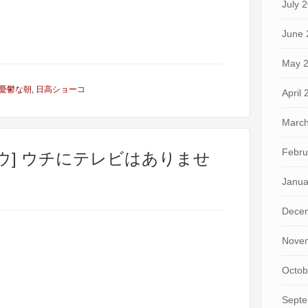
July 
June 
May 
憂鬱な朝
,
日高ショーコ
April
March
Febru
ウ] ウチにテレビはありませ
Janua
Dece
Nove
Octob
Septe