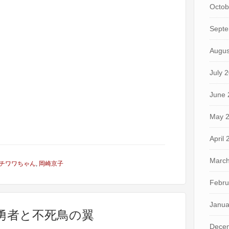
Octob
Septe
Augus
July 
June 
May 
April
March
チワワちゃん
,
岡崎京子
Febru
Janua
り勇者と不死鳥の翼
Dece