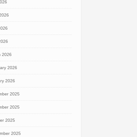
2026
2026
2026
 2026
 2026
ary 2026
ry 2026
mber 2025
mber 2025
er 2025
mber 2025