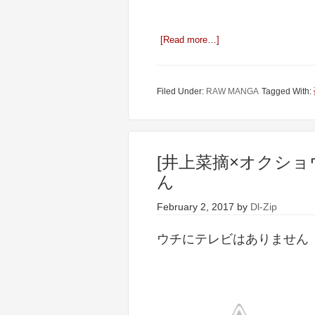
[Read more…]
Filed Under:
RAW MANGA
Tagged With:
[井上菜摘×オクショ
ん
February 2, 2017
by
Dl-Zip
ウチにテレビはありません