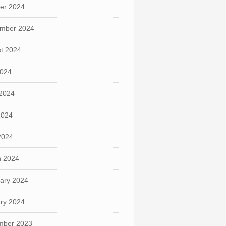
er 2024
mber 2024
t 2024
2024
2024
2024
 2024
 2024
ary 2024
ry 2024
mber 2023