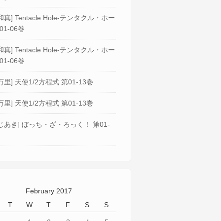
真] Tentacle Hole-テンタクル・ホー
01-06巻
真] Tentacle Hole-テンタクル・ホー
01-06巻
万里] 天使1/2方程式 第01-13巻
万里] 天使1/2方程式 第01-13巻
じあき] ぼっち・ざ・ろっく！ 第01-
February 2017
T
W
T
F
S
S