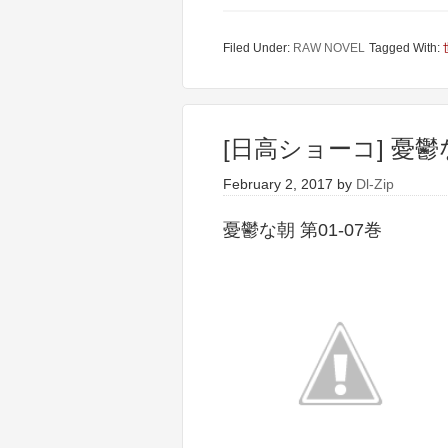
Filed Under:
RAW NOVEL
Tagged With:
[日高ショーコ] 憂鬱な
February 2, 2017
by
Dl-Zip
憂鬱な朝 第01-07巻