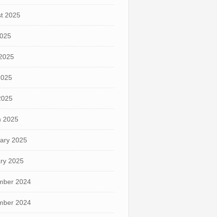
t 2025
2025
2025
2025
 2025
 2025
ary 2025
ry 2025
mber 2024
mber 2024