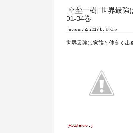
[空埜一樹] 世界最
01-04巻
February 2, 2017
by
Dl-Zip
世界最強は家族と仲良く出稼ぎ
[Read more…]