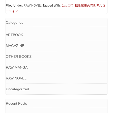
Filed Under:
RAW NOVEL
Tagged With:
なめこ印
,
転生魔王の異世界スロ
ーライフ
Categories
ARTBOOK
MAGAZINE
OTHER BOOKS
RAW MANGA
RAW NOVEL
Uncategorized
Recent Posts