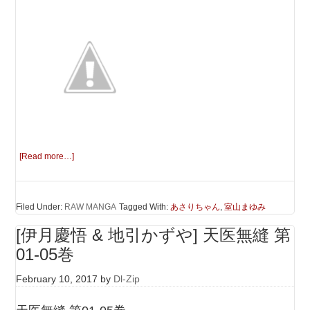
[Read more…]
Filed Under:
RAW MANGA
Tagged With:
あさりちゃん
,
室山まゆみ
[伊月慶悟 & 地引かずや] 天医無縫 第
01-05巻
February 10, 2017
by
Dl-Zip