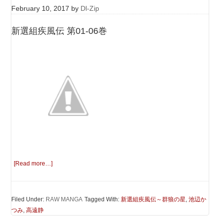
February 10, 2017
by
Dl-Zip
新選組疾風伝 第01-06巻
[Read more…]
Filed Under:
RAW MANGA
Tagged With:
新選組疾風伝～群狼の星
,
池辺か
つみ
,
高遠静