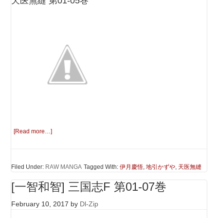
天医無縫 第01-05巻
[Read more…]
Filed Under:
RAW MANGA
Tagged With:
伊月慶悟
,
地引かずや
,
天医無縫
[一智和智] 三国志F 第01-07巻
February 10, 2017
by
Dl-Zip