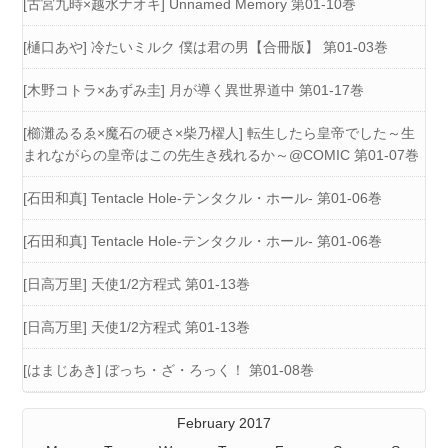
[古宮九時×越水ナオキ] Unnamed Memory 第01-10巻
[樋口あや] 冷たいミルク 僕は君の男【合冊版】 第01-03巻
[木野コトラ×あずみ圭] 月が導く異世界道中 第01-17巻
[櫛灘ゐるゑ×魔石の硬さ×柴乃櫂人] 転生したら皇帝でした～生
まれながらの皇帝はこの先生き残れるか～@COMIC 第01-07巻
[石田和真] Tentacle Hole-テンタクル・ホール- 第01-06巻
[石田和真] Tentacle Hole-テンタクル・ホール- 第01-06巻
[日高万里] 天使1/2方程式 第01-13巻
[日高万里] 天使1/2方程式 第01-13巻
[はまじあき] ぼっち・ざ・ろっく！ 第01-08巻
February 2017