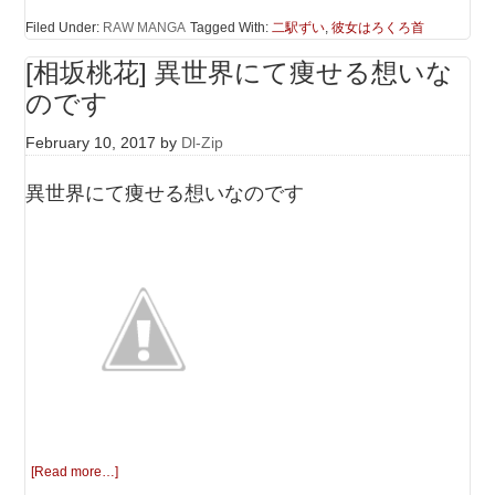
Filed Under:
RAW MANGA
Tagged With:
二駅ずい
,
彼女はろくろ首
[相坂桃花] 異世界にて痩せる想いな
のです
February 10, 2017
by
Dl-Zip
異世界にて痩せる想いなのです
[Read more…]