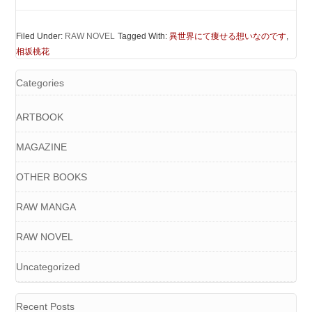
Filed Under:
RAW NOVEL
Tagged With:
異世界にて痩せる想いなのです
,
相坂桃花
Categories
ARTBOOK
MAGAZINE
OTHER BOOKS
RAW MANGA
RAW NOVEL
Uncategorized
Recent Posts