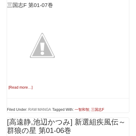
三国志F 第01-07巻
[Read more…]
Filed Under:
RAW MANGA
Tagged With:
一智和智
,
三国志F
[高遠静,池辺かつみ] 新選組疾風伝～
群狼の星 第01-06巻