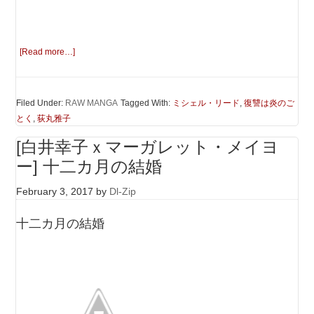
[Read more…]
Filed Under:
RAW MANGA
Tagged With:
ミシェル・リード
,
復讐は炎のご
とく
,
荻丸雅子
[白井幸子ｘマーガレット・メイヨ
ー] 十二カ月の結婚
February 3, 2017
by
Dl-Zip
十二カ月の結婚