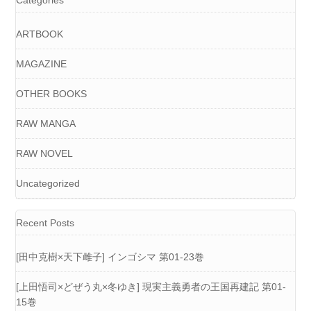
Categories
ARTBOOK
MAGAZINE
OTHER BOOKS
RAW MANGA
RAW NOVEL
Uncategorized
Recent Posts
[田中克樹×天下雌子] インゴシマ 第01-23巻
[上田悟司×どぜう丸×冬ゆき] 現実主義勇者の王国再建記 第01-
15巻