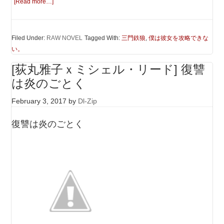
[Read more…]
Filed Under:
RAW NOVEL
Tagged With:
三門鉄狼
,
僕は彼女を攻略できな
い。
[荻丸雅子ｘミシェル・リード] 復讐
は炎のごとく
February 3, 2017
by
Dl-Zip
復讐は炎のごとく