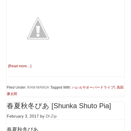
[Read more…]
Filed Under:
RAW MANGA
Tagged With:
ハレルヤオーバードライブ!
,
高田
康太郎
春夏秋冬ぴあ [Shunka Shuto Pia]
February 3, 2017
by
Dl-Zip
春夏秋冬ぴあ