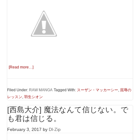
[Read more…]
Filed Under:
RAW MANGA
Tagged With:
スーザン・マッカーシー
,
屈辱の
レッスン
,
羽生シオン
[西島大介] 魔法なんて信じない。で
も君は信じる。
February 3, 2017
by
Dl-Zip