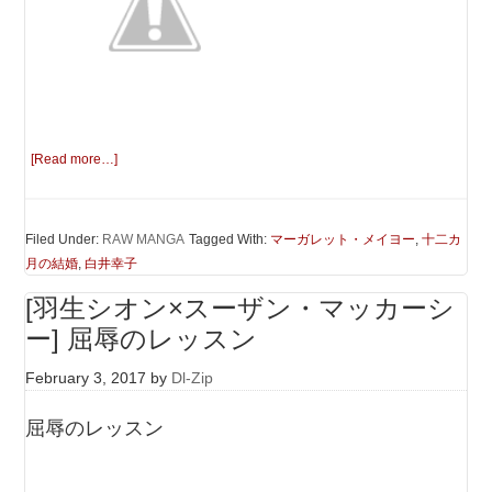
[Read more…]
Filed Under:
RAW MANGA
Tagged With:
マーガレット・メイヨー
,
十二カ
月の結婚
,
白井幸子
[羽生シオン×スーザン・マッカーシ
ー] 屈辱のレッスン
February 3, 2017
by
Dl-Zip
屈辱のレッスン