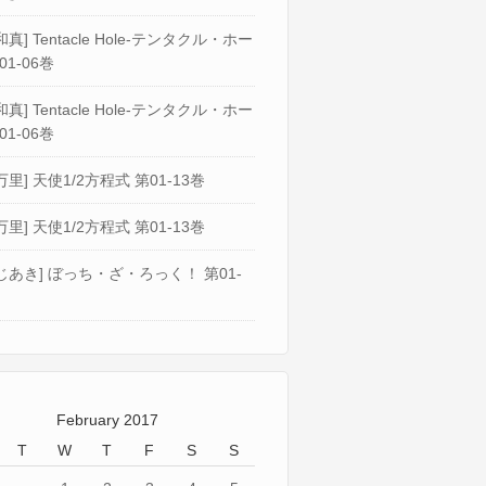
真] Tentacle Hole-テンタクル・ホー
01-06巻
真] Tentacle Hole-テンタクル・ホー
01-06巻
万里] 天使1/2方程式 第01-13巻
万里] 天使1/2方程式 第01-13巻
じあき] ぼっち・ざ・ろっく！ 第01-
February 2017
T
W
T
F
S
S