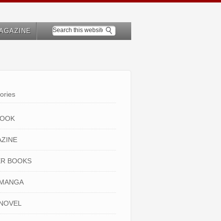
AGAZINE
ories
BOOK
ZINE
R BOOKS
 MANGA
NOVEL