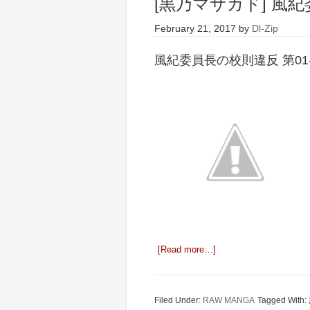
[黒乃マサカド] 風紀
February 21, 2017
by
Dl-Zip
風紀委員長の校則違反 第01-
[Read more…]
Filed Under:
RAW MANGA
Tagged With: