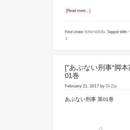
[Read more…]
Filed Under:
RAW NOVEL
Tagged With:
ミ
[”あぶない刑事“脚
01巻
February 21, 2017
by
Dl-Zip
あぶない刑事 第01巻