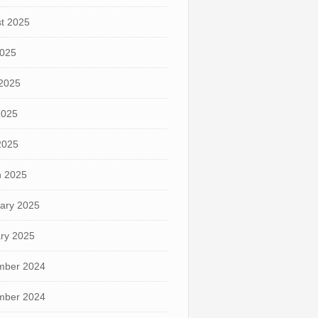
t 2025
2025
2025
2025
 2025
 2025
ary 2025
ry 2025
mber 2024
mber 2024