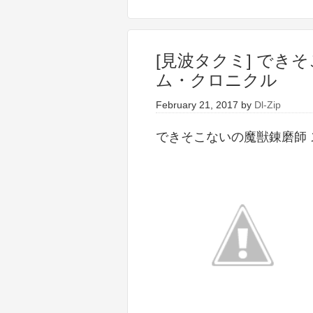
[見波タクミ] でき
ム・クロニクル
February 21, 2017
by
Dl-Zip
できそこないの魔獣錬磨師