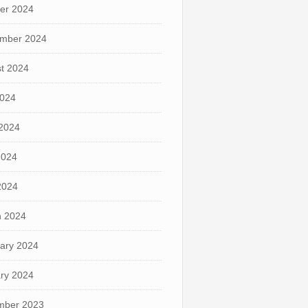
er 2024
mber 2024
t 2024
2024
2024
2024
 2024
 2024
ary 2024
ry 2024
mber 2023