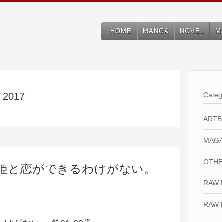
HOME
MANGA
NOVEL
M
, 2017
Categ
ART
MAGA
OTHE
の姫と恋ができるわけがない。
RAW
RAW 