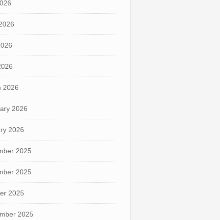
2026
2026
2026
 2026
 2026
ary 2026
ry 2026
mber 2025
mber 2025
er 2025
mber 2025